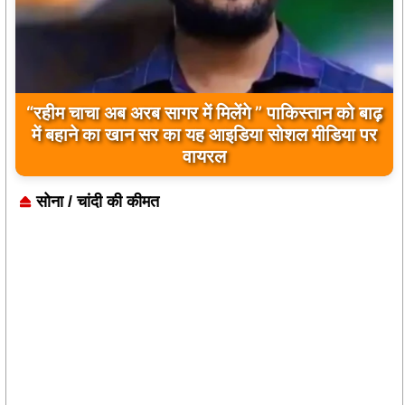
“रहीम चाचा अब अरब सागर में मिलेंगे ” पाकिस्तान को बाढ़
में बहाने का खान सर का यह आइडिया सोशल मीडिया पर
वायरल
सोना / चांदी की कीमत