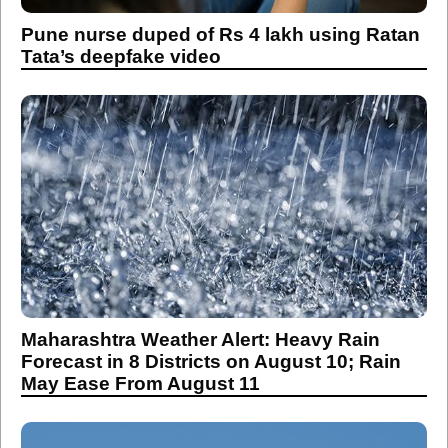
Pune nurse duped of Rs 4 lakh using Ratan
Tata’s deepfake video
Maharashtra Weather Alert: Heavy Rain
Forecast in 8 Districts on August 10; Rain
May Ease From August 11