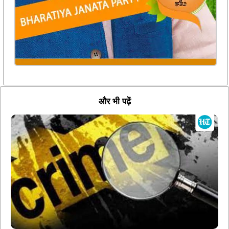
और भी पढ़ें