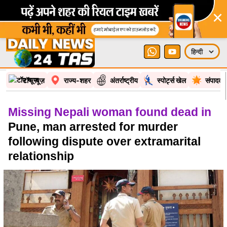
×
टॉप न्यूज़
राज्य-शहर
अंतर्राष्ट्रीय
स्पोर्ट्स खेल
संपादकी
Missing Nepali woman found dead in
Pune, man arrested for murder
following dispute over extramarital
relationship