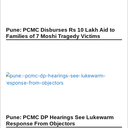
Pune: PCMC Disburses Rs 10 Lakh Aid to
Families of 7 Moshi Tragedy Victims
Pune: PCMC DP Hearings See Lukewarm
Response From Objectors