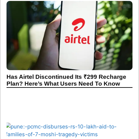
Has Airtel Discontinued Its ₹299 Recharge
Plan? Here’s What Users Need To Know