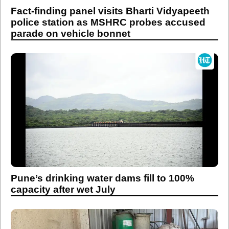
Fact-finding panel visits Bharti Vidyapeeth
police station as MSHRC probes accused
parade on vehicle bonnet
Pune’s drinking water dams fill to 100%
capacity after wet July