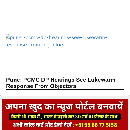
Pune: PCMC DP Hearings See Lukewarm
Response From Objectors