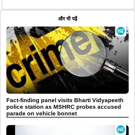
और भी पढ़ें
Fact-finding panel visits Bharti Vidyapeeth
police station as MSHRC probes accused
parade on vehicle bonnet