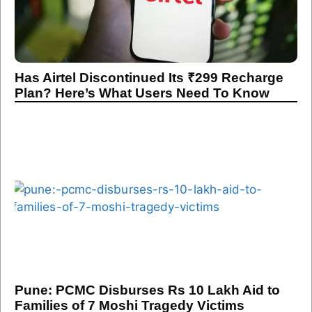
Has Airtel Discontinued Its ₹299 Recharge
Plan? Here’s What Users Need To Know
Pune: PCMC Disburses Rs 10 Lakh Aid to
Families of 7 Moshi Tragedy Victims