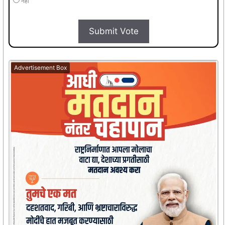
नहीं
Submit Vote
Advertisement Box