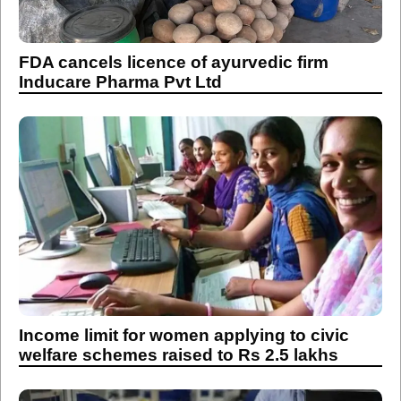
FDA cancels licence of ayurvedic firm
Inducare Pharma Pvt Ltd
Income limit for women applying to civic
welfare schemes raised to Rs 2.5 lakhs