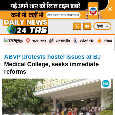
×
टॉप न्यूज़
राज्य-शहर
अंतर्राष्ट्रीय
स्पोर्ट्स खेल
संपादकी
ABVP protests hostel issues at BJ
Medical College, seeks immediate
reforms