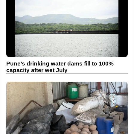
Pune’s drinking water dams fill to 100%
capacity after wet July