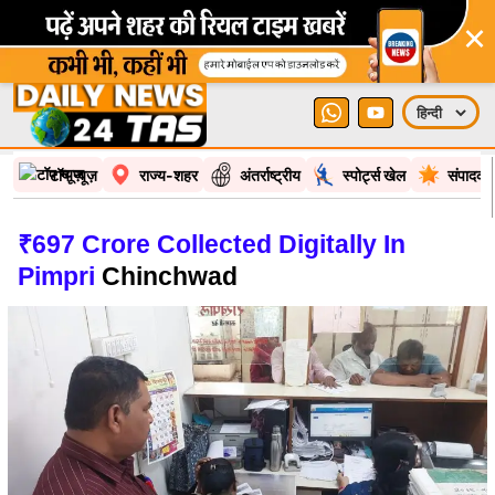
×
टॉप न्यूज़
राज्य-शहर
अंतर्राष्ट्रीय
स्पोर्ट्स खेल
संपादकी
₹697 Crore Collected Digitally In
Pimpri
Chinchwad