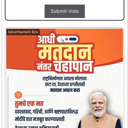
Submit Vote
Advertisement Box