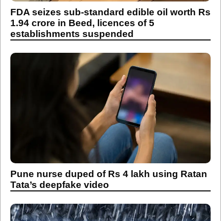
FDA seizes sub-standard edible oil worth Rs
1.94 crore in Beed, licences of 5
establishments suspended
Pune nurse duped of Rs 4 lakh using Ratan
Tata’s deepfake video