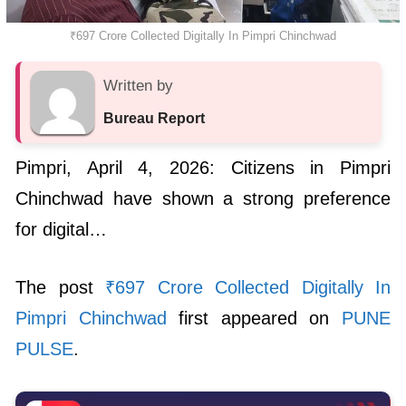
₹697 Crore Collected Digitally In Pimpri Chinchwad
Written by
Bureau Report
Pimpri, April 4, 2026: Citizens in Pimpri
Chinchwad have shown a strong preference
for digital…
The post
₹697 Crore Collected Digitally In
Pimpri Chinchwad
first appeared on
PUNE
PULSE
.