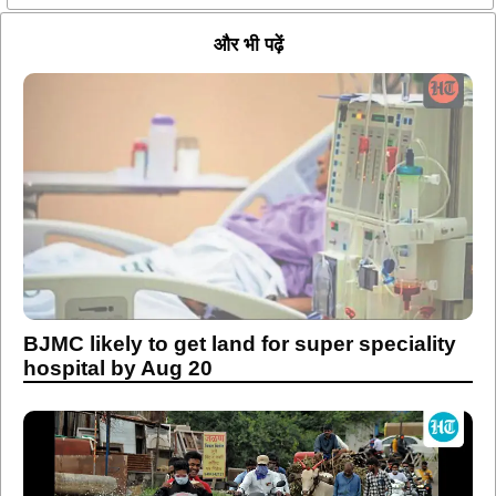
और भी पढ़ें
BJMC likely to get land for super speciality
hospital by Aug 20