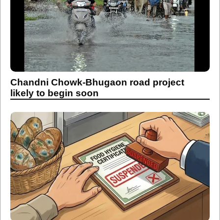
Chandni Chowk-Bhugaon road project
likely to begin soon