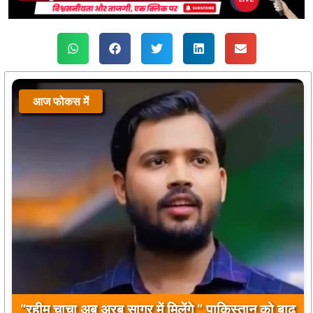
आज फोकस में