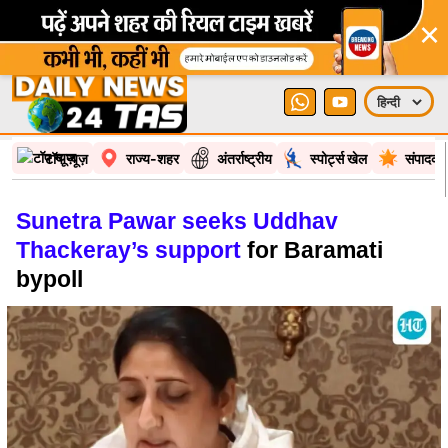
×
टॉप न्यूज़
राज्य-शहर
अंतर्राष्ट्रीय
स्पोर्ट्स खेल
संपादकी
Sunetra Pawar seeks Uddhav
Thackeray’s support
for Baramati
bypoll