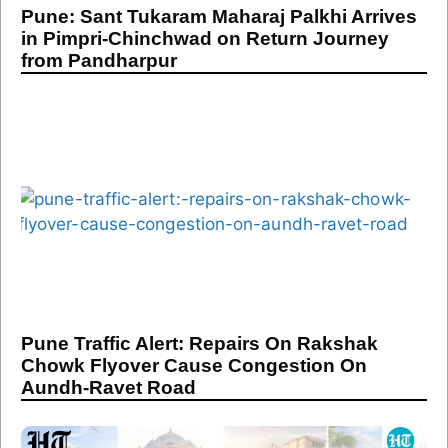
Pune: Sant Tukaram Maharaj Palkhi Arrives
in Pimpri-Chinchwad on Return Journey
from Pandharpur
Pune Traffic Alert: Repairs On Rakshak
Chowk Flyover Cause Congestion On
Aundh-Ravet Road