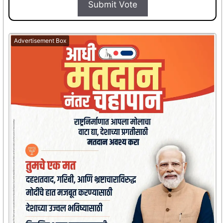
Submit Vote
Advertisement Box