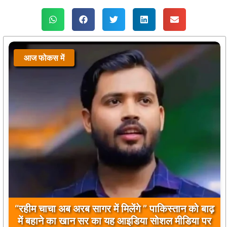
आज फोकस में
बिलावल भुट्टो द्वारा सिंधु नदी और भारत को लेकर दिए गए