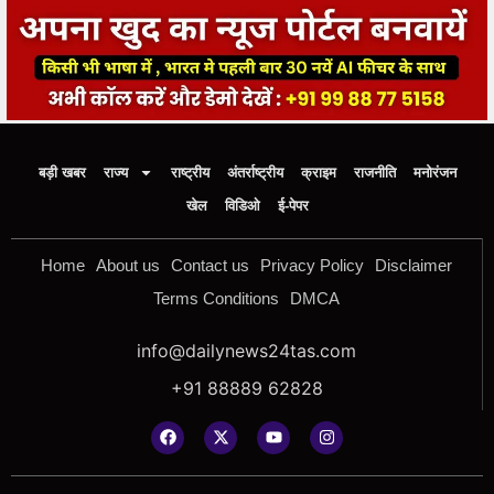
बड़ी खबर
राज्य
राष्ट्रीय
अंतर्राष्ट्रीय
क्राइम
राजनीति
मनोरंजन
खेल
विडिओ
ई-पेपर
Home
About us
Contact us
Privacy Policy
Disclaimer
Terms Conditions
DMCA
info@dailynews24tas.com
+91 88889 62828
Copyright © 2025
|
Design By Bootalpha.com +91 99 88 77
5158