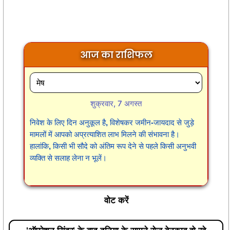
आज का राशिफल
शुक्रवार, 7 अगस्त
निवेश के लिए दिन अनुकूल है, विशेषकर जमीन-जायदाद से जुड़े
मामलों में आपको अप्रत्याशित लाभ मिलने की संभावना है।
हालांकि, किसी भी सौदे को अंतिम रूप देने से पहले किसी अनुभवी
व्यक्ति से सलाह लेना न भूलें।
वोट करें
'ऑपरेशन सिंदूर' के बाद दुनिया के सामने रोज बेनकाब हो रहे
पाकिस्तान को दी गई एक अरब डॉलर की मदद पर क्या अंतरराष्ट्रीय
मुद्रा कोष को फिर से विचार करना चाहिए?