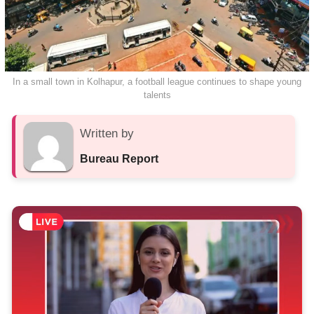
In a small town in Kolhapur, a football league continues to shape young
talents
Written by
Bureau Report