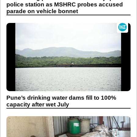
Pune’s drinking water dams fill to 100%
capacity after wet July