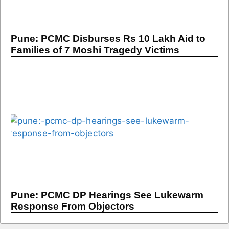
Pune: PCMC Disburses Rs 10 Lakh Aid to
Families of 7 Moshi Tragedy Victims
Pune: PCMC DP Hearings See Lukewarm
Response From Objectors