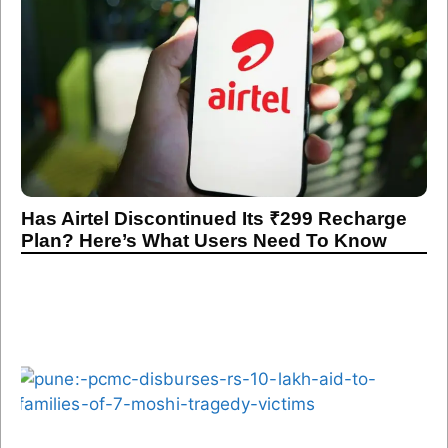
Has Airtel Discontinued Its ₹299 Recharge
Plan? Here’s What Users Need To Know