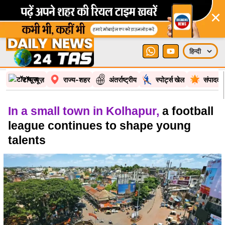
टॉप न्यूज़
राज्य-शहर
अंतर्राष्ट्रीय
स्पोर्ट्स खेल
संपादकी
In a small town in Kolhapur,
a football
league continues to shape young
talents