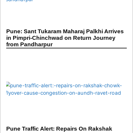
Pune: Sant Tukaram Maharaj Palkhi Arrives
in Pimpri-Chinchwad on Return Journey
from Pandharpur
Pune Traffic Alert: Repairs On Rakshak