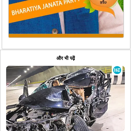
और भी पढ़ें