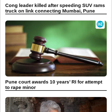
Cong leader killed after speeding SUV rams
truck on link connecting Mumbai, Pune
Pune court awards 10 years’ RI for attempt
to rape minor