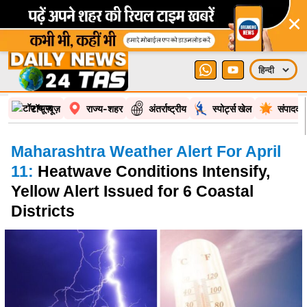
×
टॉप न्यूज़
राज्य-शहर
अंतर्राष्ट्रीय
स्पोर्ट्स खेल
संपादकी
Maharashtra Weather Alert For April
11:
Heatwave Conditions Intensify,
Yellow Alert Issued for 6 Coastal
Districts