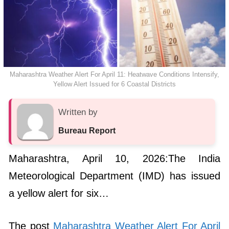
Maharashtra Weather Alert For April 11: Heatwave Conditions Intensify,
Yellow Alert Issued for 6 Coastal Districts
Written by
Bureau Report
Maharashtra, April 10, 2026:The India
Meteorological Department (IMD) has issued
a yellow alert for six…
The post
Maharashtra Weather Alert For April