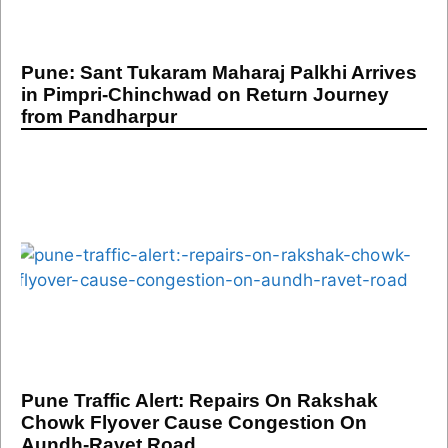
Pune: Sant Tukaram Maharaj Palkhi Arrives
in Pimpri-Chinchwad on Return Journey
from Pandharpur
Pune Traffic Alert: Repairs On Rakshak
Chowk Flyover Cause Congestion On
Aundh-Ravet Road