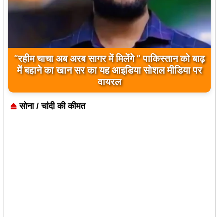
“रहीम चाचा अब अरब सागर में मिलेंगे ” पाकिस्तान को बाढ़
में बहाने का खान सर का यह आइडिया सोशल मीडिया पर
वायरल
सोना / चांदी की कीमत