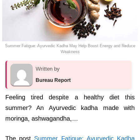
Summer Fatigue: Ayurvedic Kadha May Help Boost Energy and Reduce
Weakness
Written by
Bureau Report
Feeling tired despite a healthy diet this
summer? An Ayurvedic kadha made with
moringa, ashwagandha,…
The post
Summer Fatigue: Ayurvedic Kadha