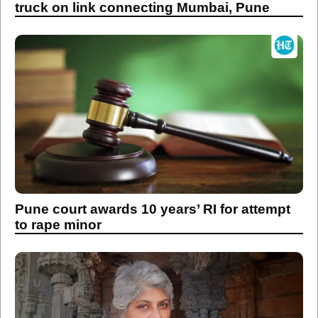
truck on link connecting Mumbai, Pune
Pune court awards 10 years’ RI for attempt
to rape minor