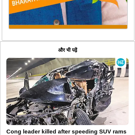
और भी पढ़ें
Cong leader killed after speeding SUV rams