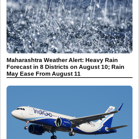
Maharashtra Weather Alert: Heavy Rain
Forecast in 8 Districts on August 10; Rain
May Ease From August 11