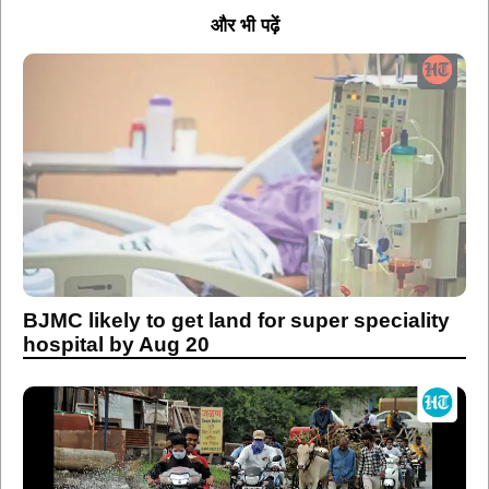
और भी पढ़ें
BJMC likely to get land for super speciality
hospital by Aug 20