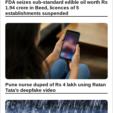
FDA seizes sub-standard edible oil worth Rs
1.94 crore in Beed, licences of 5
establishments suspended
Pune nurse duped of Rs 4 lakh using Ratan
Tata’s deepfake video