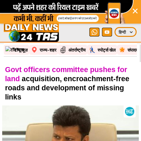
×
टॉप न्यूज़
राज्य-शहर
अंतर्राष्ट्रीय
स्पोर्ट्स खेल
संपादकी
Govt officers committee pushes for
land
acquisition, encroachment-free
roads and development of missing
links