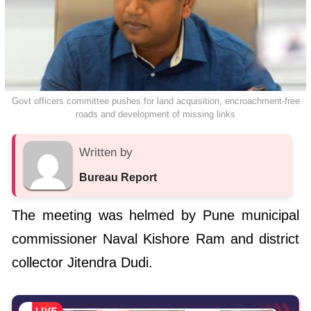
Govt officers committee pushes for land acquisition, encroachment-free
roads and development of missing links
Written by
Bureau Report
The meeting was helmed by Pune municipal
commissioner Naval Kishore Ram and district
collector Jitendra Dudi.