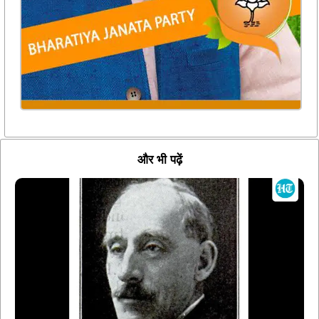
और भी पढ़ें