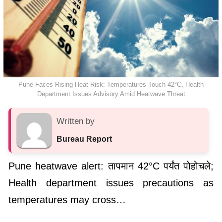
Pune Faces Rising Heat Risk: Temperatures Touch 42°C, Health
Department Issues Advisory Amid Heatwave Threat
Written by
Bureau Report
Pune heatwave alert: तापमान 42°C पर्यंत पोहोचले;
Health department issues precautions as
temperatures may cross…