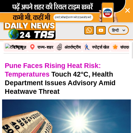
×
टॉप न्यूज़
राज्य-शहर
अंतर्राष्ट्रीय
स्पोर्ट्स खेल
संपादकी
Pune Faces Rising Heat Risk:
Temperatures
Touch 42°C, Health
Department Issues Advisory Amid
Heatwave Threat