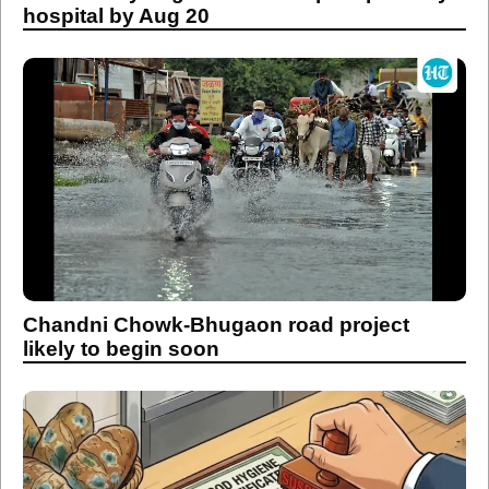
hospital by Aug 20
Chandni Chowk-Bhugaon road project
likely to begin soon