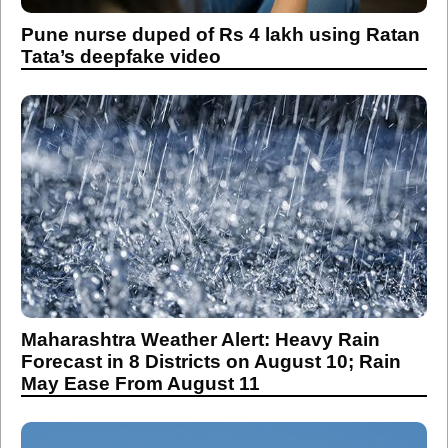
Pune nurse duped of Rs 4 lakh using Ratan
Tata’s deepfake video
Maharashtra Weather Alert: Heavy Rain
Forecast in 8 Districts on August 10; Rain
May Ease From August 11