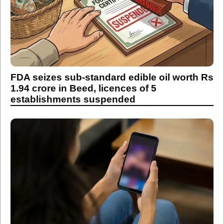
FDA seizes sub-standard edible oil worth Rs
1.94 crore in Beed, licences of 5
establishments suspended