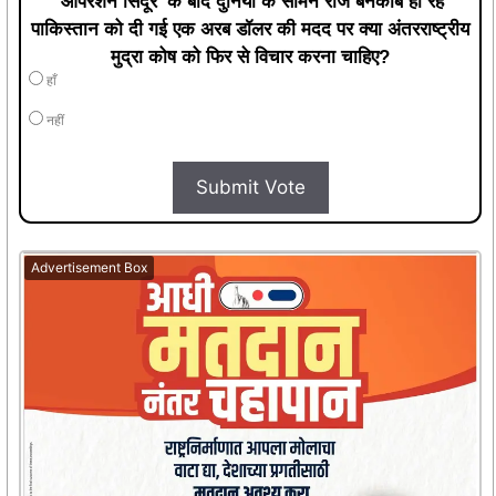
'ऑपरेशन सिंदूर' के बाद दुनिया के सामने रोज बेनकाब हो रहे
पाकिस्तान को दी गई एक अरब डॉलर की मदद पर क्या अंतरराष्ट्रीय
मुद्रा कोष को फिर से विचार करना चाहिए?
हाँ
नहीं
Submit Vote
Advertisement Box