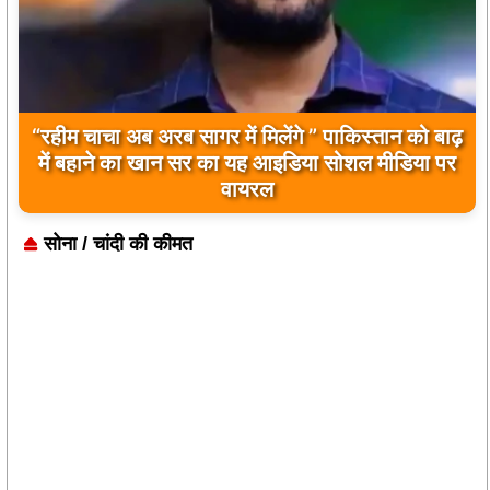
“रहीम चाचा अब अरब सागर में मिलेंगे ” पाकिस्तान को बाढ़
में बहाने का खान सर का यह आइडिया सोशल मीडिया पर
वायरल
सोना / चांदी की कीमत