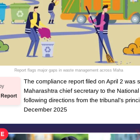
Report flags major gaps in waste management across Maha
The compliance report filed on April 2 was 
by
Maharashtra chief secretary to the National
 Report
following directions from the tribunal’s princ
December 2025