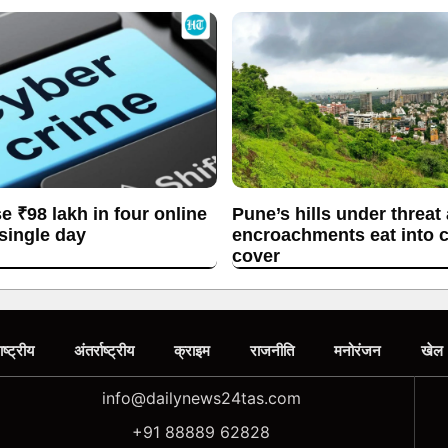
se ₹98 lakh in four online
Pune’s hills under threat
 single day
encroachments eat into c
cover
ाष्ट्रीय
अंतर्राष्ट्रीय
क्राइम
राजनीति
मनोरंजन
खेल
info@dailynews24tas.com
+91 88889 62828