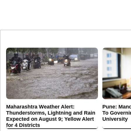
Maharashtra Weather Alert:
Pune: Mand
Thunderstorms, Lightning and Rain
To Governi
Expected on August 9; Yellow Alert
University
for 4 Districts