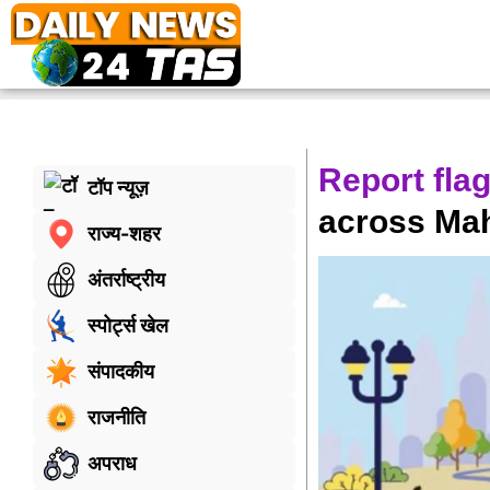
Report fla
टॉप न्यूज़
across Ma
राज्य-शहर
अंतर्राष्ट्रीय
स्पोर्ट्स खेल
संपादकीय
राजनीति
अपराध