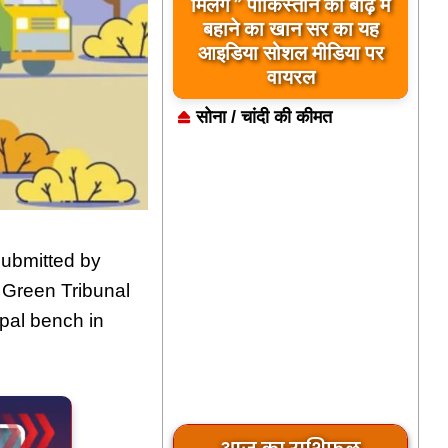
मिलेंगे ” पाकिस्तान को बाढ़ में
बहाने का खान सर का यह
आइडिया सोशल मीडिया पर
वायरल
सोना / चांदी की कीमत
submitted by
 Green Tribunal
ipal bench in