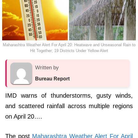
Maharashtra Weather Alert For April 20: Heatwave and Unseasonal Rain to
Hit Together; 19 Districts Under Yellow Alert
Written by
Bureau Report
IMD warns of thunderstorms, gusty winds,
and scattered rainfall across multiple regions
on April 20….
The post
Maharashtra Weather Alert For April