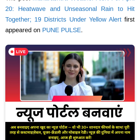
20: Heatwave and Unseasonal Rain to Hit
Together; 19 Districts Under Yellow Alert
first
appeared on
PUNE PULSE
.