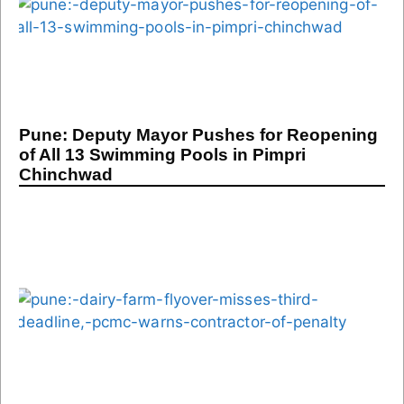
Pune: Deputy Mayor Pushes for Reopening
of All 13 Swimming Pools in Pimpri
Chinchwad