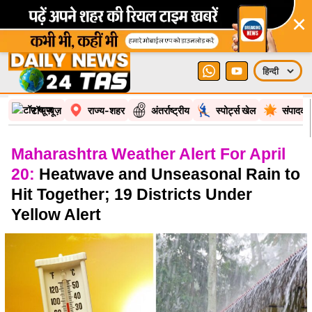
×
टॉप न्यूज़
राज्य-शहर
अंतर्राष्ट्रीय
स्पोर्ट्स खेल
संपादकी
Maharashtra Weather Alert For April
20:
Heatwave and Unseasonal Rain to
Hit Together; 19 Districts Under
Yellow Alert