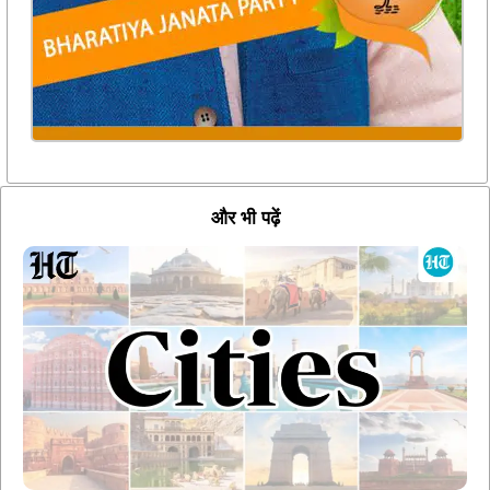
और भी पढ़ें