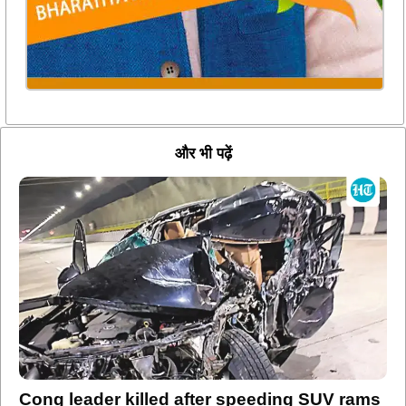
और भी पढ़ें
Cong leader killed after speeding SUV rams