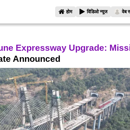
होम
विडिओ न्यूज
वेब स
ne Expressway Upgrade: Missi
te Announced