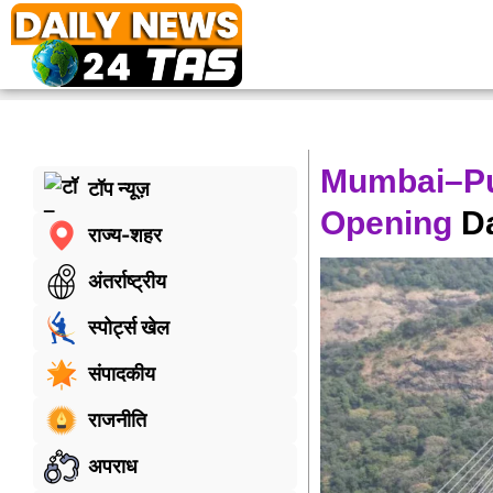
Mumbai–Pu
टॉप न्यूज़
Opening
Da
राज्य-शहर
अंतर्राष्ट्रीय
स्पोर्ट्स खेल
संपादकीय
राजनीति
अपराध