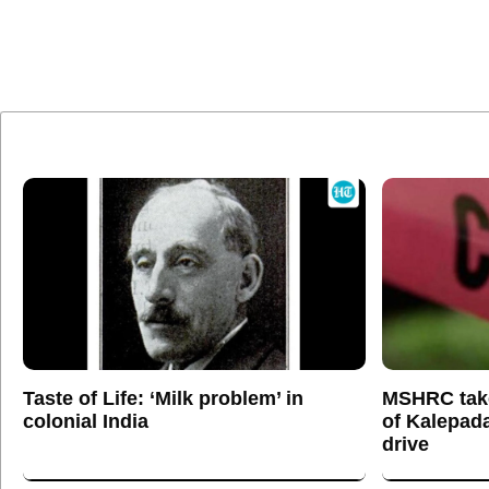
Taste of Life: ‘Milk problem’ in
MSHRC tak
colonial India
of Kalepada
drive