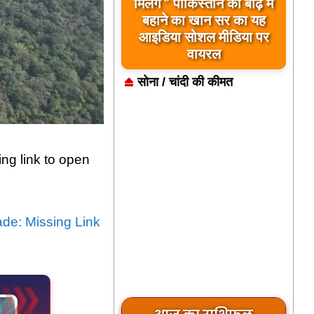
मिलेंगे ” पाकिस्तान को बाढ़ में
बहाने का खान सर का यह
आइडिया सोशल मीडिया पर
वायरल
सोना / चांदी की कीमत
g link to open
e: Missing Link