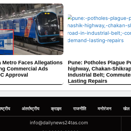
 Metro Faces Allegations
Pune: Potholes Plague P
ing Commercial Ads
highway, Chakan-Shikrap
C Approval
Industrial Belt; Commut
Lasting Repairs
ाष्ट्रीय
अंतर्राष्ट्रीय
क्राइम
राजनीति
मनोरंजन
खेल
info@dailynews24tas.com