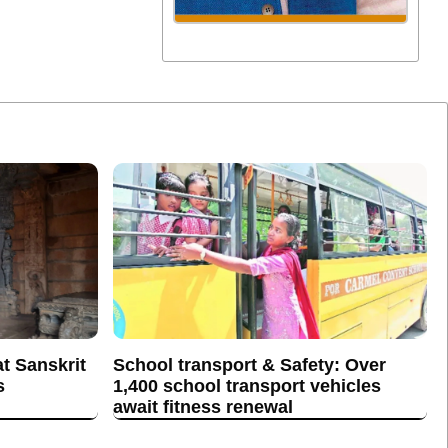
t Sanskrit
School transport & Safety: Over
s
1,400 school transport vehicles
await fitness renewal