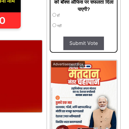
को बॉक्स ऑफिस पर सफलता दिला
पाएगी?
हाँ
नहीं
Submit Vote
Advertisement Box