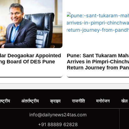
ar Deogaokar Appointed
Pune: Sant Tukaram Maha
ng Board Of DES Pune
Arrives in Pimpri-Chinc
Return Journey from Pa
ाष्ट्रीय
अंतर्राष्ट्रीय
क्राइम
राजनीति
मनोरंजन
खेल
info@dailynews24tas.com
+91 88889 62828