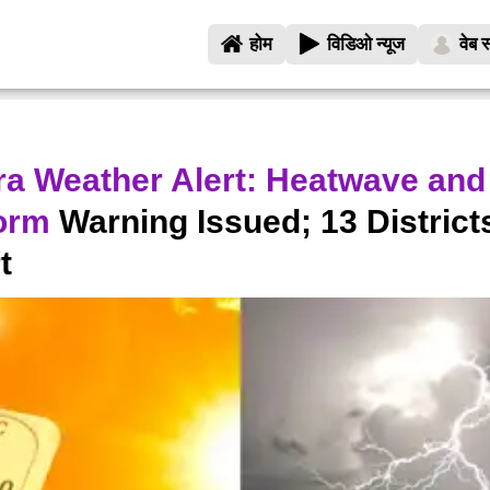
होम
विडिओ न्यूज
वेब स
a Weather Alert: Heatwave and
orm
Warning Issued; 13 District
t