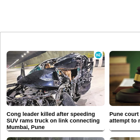
Cong leader killed after speeding
Pune court 
SUV rams truck on link connecting
attempt to 
Mumbai, Pune