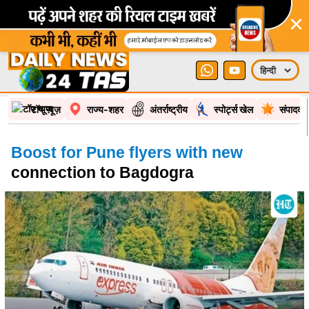
×
टॉप न्यूज़
राज्य-शहर
अंतर्राष्ट्रीय
स्पोर्ट्स खेल
संपादकी
Boost for Pune flyers with new
connection to Bagdogra