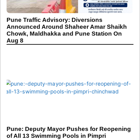
Pune Traffic Advisory: Diversions
Announced Around Shaheer Amar Shaikh
Chowk, Maldhakka and Pune Station On
Aug 8
Pune: Deputy Mayor Pushes for Reopening
of All 13 Swimming Pools in Pimpri