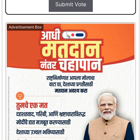
Submit Vote
Advertisement Box