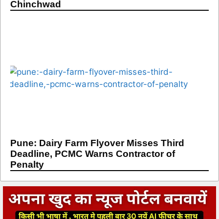
Chinchwad
Pune: Dairy Farm Flyover Misses Third
Deadline, PCMC Warns Contractor of
Penalty