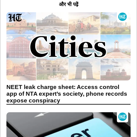
और भी पढ़ें
NEET leak charge sheet: Access control
app of NTA expert’s society, phone records
expose conspiracy