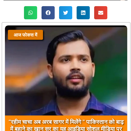
आज फोकस में
बिलावल भुट्टो द्वारा सिंधु नदी और भारत को लेकर दिए गए