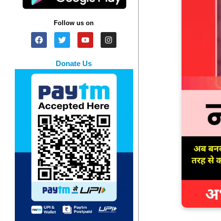
Follow us on
Donate Us