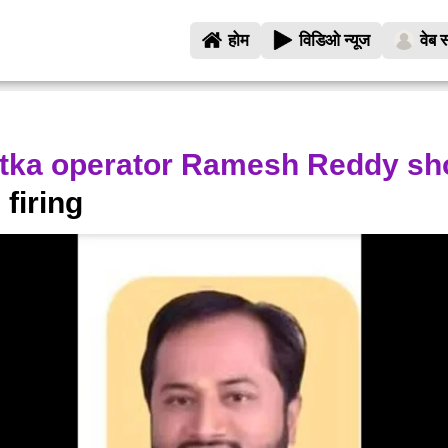
होम
विडिओ न्यूज
वेब स
tka operator Ramesh Reddy sh
firing