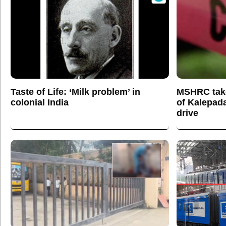
Taste of Life: ‘Milk problem’ in
MSHRC tak
colonial India
of Kalepada
drive