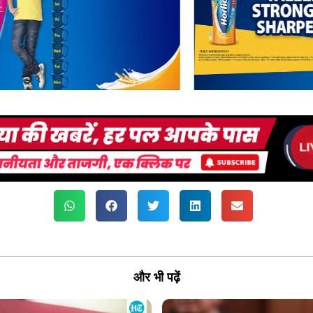
और भी पढ़ें