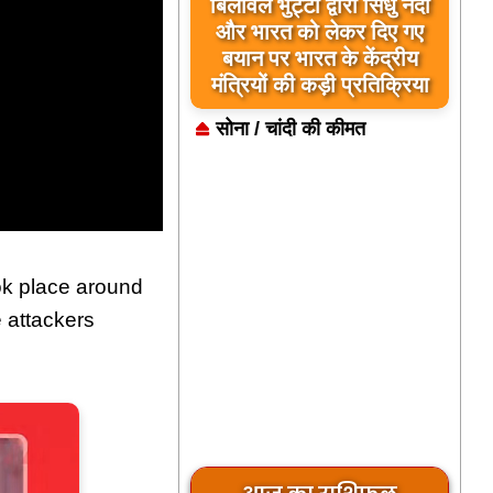
बिलावल भुट्टो द्वारा सिंधु नदी
और भारत को लेकर दिए गए
बयान पर भारत के केंद्रीय
मंत्रियों की कड़ी प्रतिक्रिया
सोना / चांदी की कीमत
ook place around
 attackers