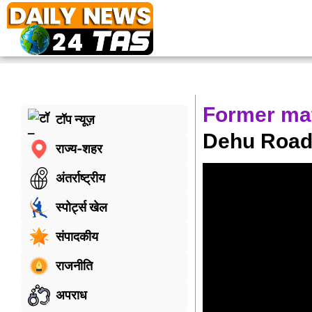
Former ma
टॉप न्यूज़
Dehu Road 
राज्य-शहर
अंतर्राष्ट्रीय
स्पोर्ट्स खेल
संपादकीय
राजनीति
अपराध