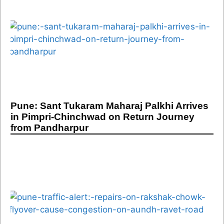
Pune: Sant Tukaram Maharaj Palkhi Arrives
in Pimpri-Chinchwad on Return Journey
from Pandharpur