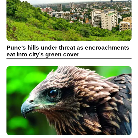
Pune’s hills under threat as encroachments
eat into city’s green cover