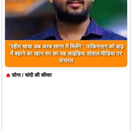
“रहीम चाचा अब अरब सागर में मिलेंगे ” पाकिस्तान को बाढ़
में बहाने का खान सर का यह आइडिया सोशल मीडिया पर
वायरल
सोना / चांदी की कीमत