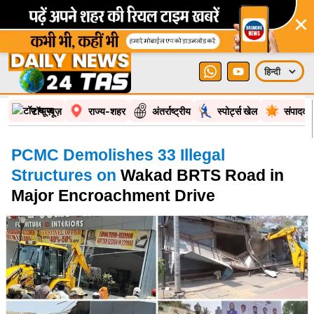
×
टॉप न्यूज़
राज्य-शहर
अंतर्राष्ट्रीय
स्पोर्ट्स खेल
संपादकी
PCMC Demolishes 33 Illegal
Structures on
Wakad BRTS Road in
Major Encroachment Drive