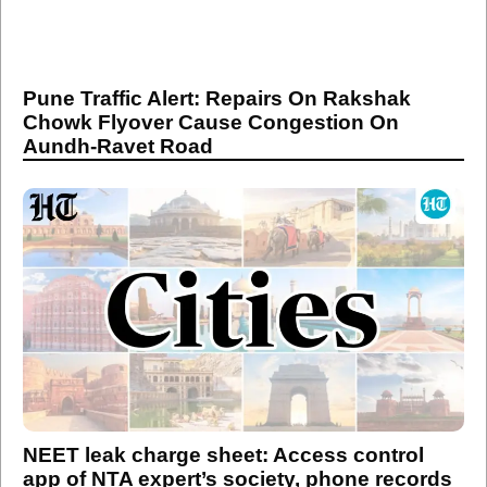
Pune Traffic Alert: Repairs On Rakshak
Chowk Flyover Cause Congestion On
Aundh-Ravet Road
NEET leak charge sheet: Access control
app of NTA expert’s society, phone records