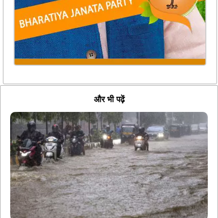
और भी पढ़ें