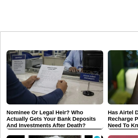
Nominee Or Legal Heir? Who
Has Airtel 
Actually Gets Your Bank Deposits
Recharge P
And Investments After Death?
Need To K