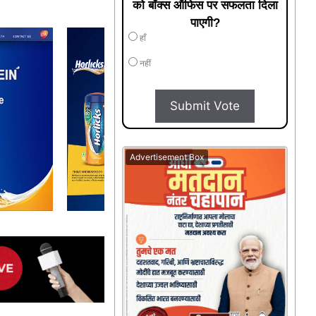
को बॉक्स ऑफिस पर सफलता दिला
पाएगी?
हाँ
नहीं
Submit Vote
Advertisement Box