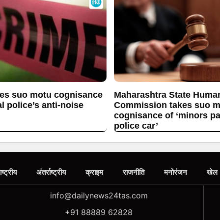
es suo motu cognisance
Maharashtra State Huma
l police’s anti-noise
Commission takes suo m
cognisance of ‘minors p
police car’
ाष्ट्रीय
अंतर्राष्ट्रीय
क्राइम
राजनीति
मनोरंजन
खेल
info@dailynews24tas.com
+91 88889 62828