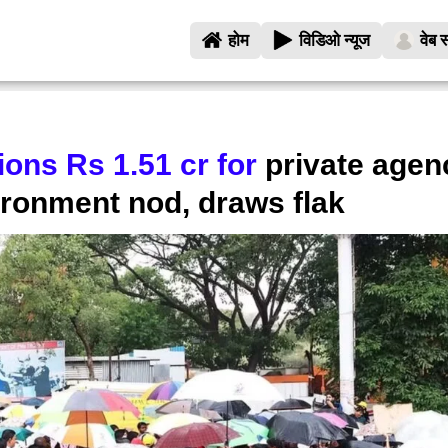
होम
विडिओ न्यूज
वेब स
ons Rs 1.51 cr for
private agen
ironment nod, draws flak