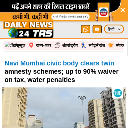
×
टॉप न्यूज़
राज्य-शहर
अंतर्राष्ट्रीय
स्पोर्ट्स खेल
संपादकी
Navi Mumbai civic body clears twin
amnesty schemes; up to 90% waiver
on tax, water penalties