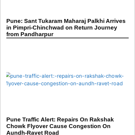
Pune: Sant Tukaram Maharaj Palkhi Arrives
in Pimpri-Chinchwad on Return Journey
from Pandharpur
Pune Traffic Alert: Repairs On Rakshak
Chowk Flyover Cause Congestion On
Aundh-Ravet Road