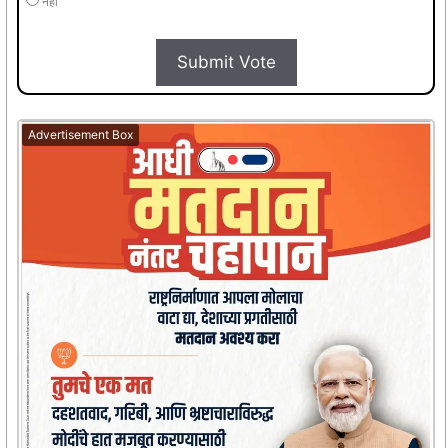
नहीं
Submit Vote
Advertisement Box