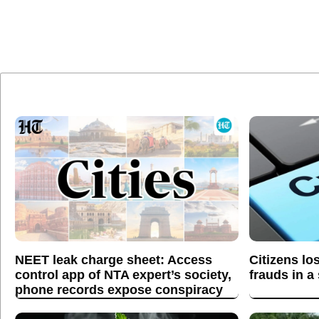
NEET leak charge sheet: Access
Citizens lo
control app of NTA expert’s society,
frauds in a
phone records expose conspiracy