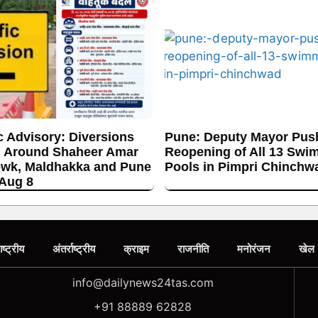
c Advisory: Diversions
Pune: Deputy Mayor Push
 Around Shaheer Amar
Reopening of All 13 Swi
wk, Maldhakka and Pune
Pools in Pimpri Chinchw
 Aug 8
ाष्ट्रीय
अंतर्राष्ट्रीय
क्राइम
राजनीति
मनोरंजन
खेल
info@dailynews24tas.com
+91 88889 62828