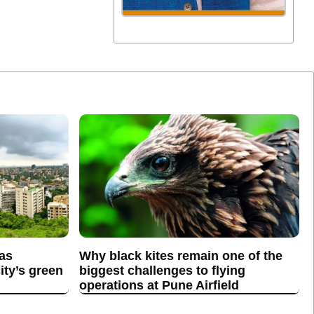
 as
Why black kites remain one of the
ity’s green
biggest challenges to flying
operations at Pune Airfield