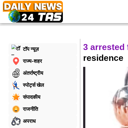
3 arrested
टॉप न्यूज़
residence
राज्य-शहर
अंतर्राष्ट्रीय
स्पोर्ट्स खेल
संपादकीय
राजनीति
अपराध