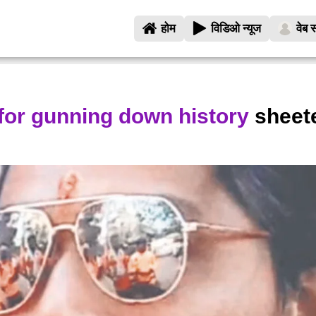
होम
विडिओ न्यूज
वेब स
 for gunning down history
sheete