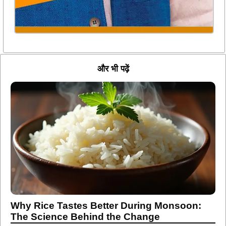
और भी पढ़ें
Why Rice Tastes Better During Monsoon:
The Science Behind the Change