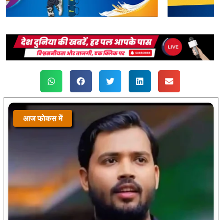
आज फोकस में
आज फोकस में