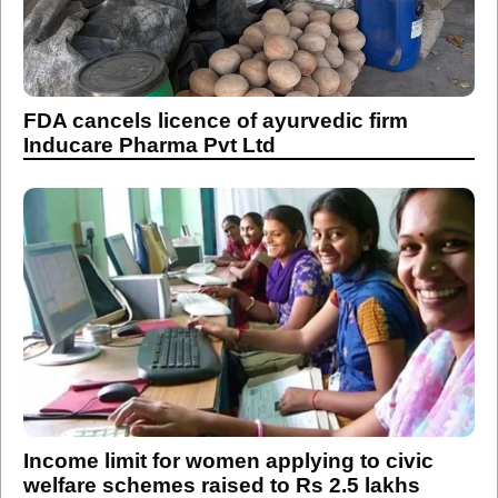
FDA cancels licence of ayurvedic firm
Inducare Pharma Pvt Ltd
Income limit for women applying to civic
welfare schemes raised to Rs 2.5 lakhs