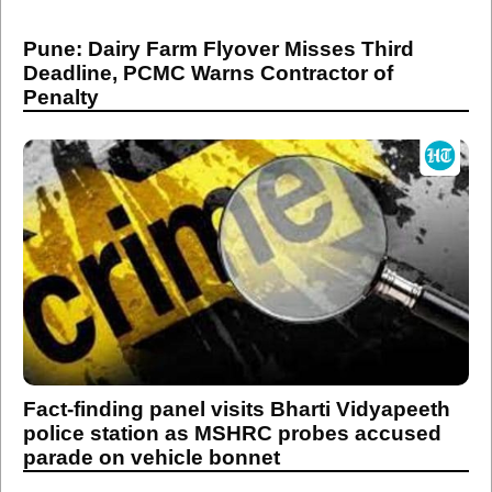
Pune: Dairy Farm Flyover Misses Third
Deadline, PCMC Warns Contractor of
Penalty
Fact-finding panel visits Bharti Vidyapeeth
police station as MSHRC probes accused
parade on vehicle bonnet