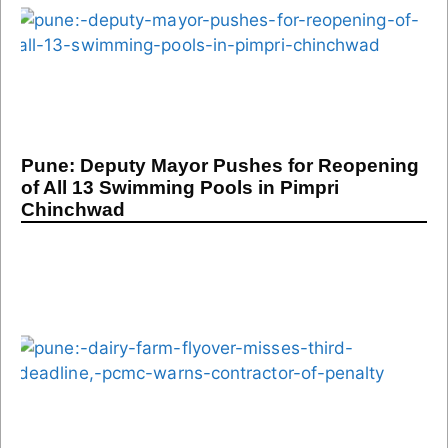
Pune: Deputy Mayor Pushes for Reopening
of All 13 Swimming Pools in Pimpri
Chinchwad