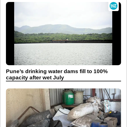
Pune’s drinking water dams fill to 100%
capacity after wet July