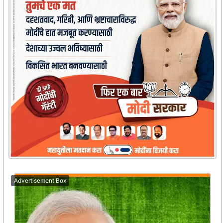
Advertisement Box