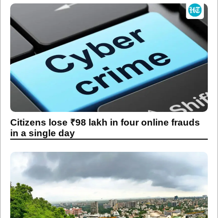
Citizens lose ₹98 lakh in four online frauds
in a single day