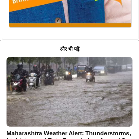
और भी पढ़ें
Maharashtra Weather Alert: Thunderstorms,