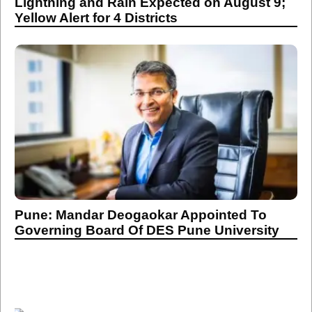
Lightning and Rain Expected on August 9;
Yellow Alert for 4 Districts
Pune: Mandar Deogaokar Appointed To
Governing Board Of DES Pune University