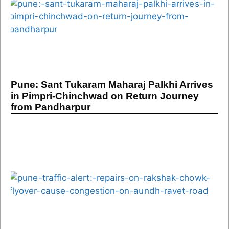
Pune: Sant Tukaram Maharaj Palkhi Arrives
in Pimpri-Chinchwad on Return Journey
from Pandharpur