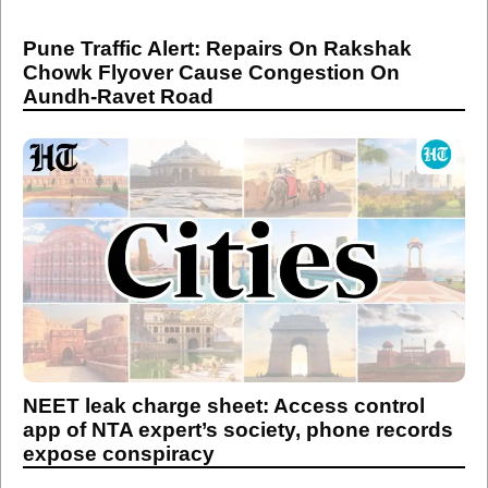
Pune Traffic Alert: Repairs On Rakshak
Chowk Flyover Cause Congestion On
Aundh-Ravet Road
NEET leak charge sheet: Access control
app of NTA expert’s society, phone records
expose conspiracy