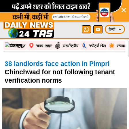
×
टॉप न्यूज़
राज्य-शहर
अंतर्राष्ट्रीय
स्पोर्ट्स खेल
संपादकी
38 landlords face action in Pimpri
Chinchwad for not following tenant
verification norms