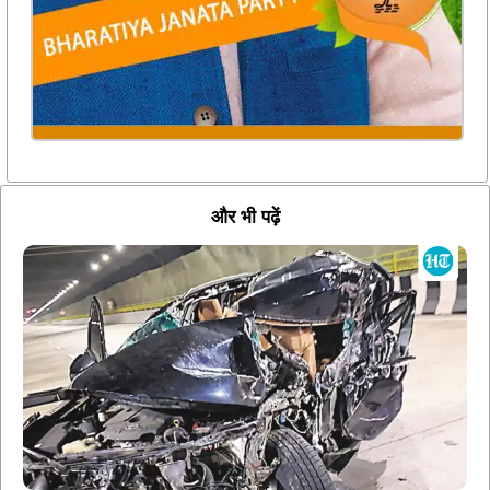
और भी पढ़ें