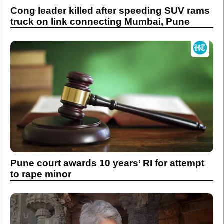
Cong leader killed after speeding SUV rams
truck on link connecting Mumbai, Pune
Pune court awards 10 years’ RI for attempt
to rape minor