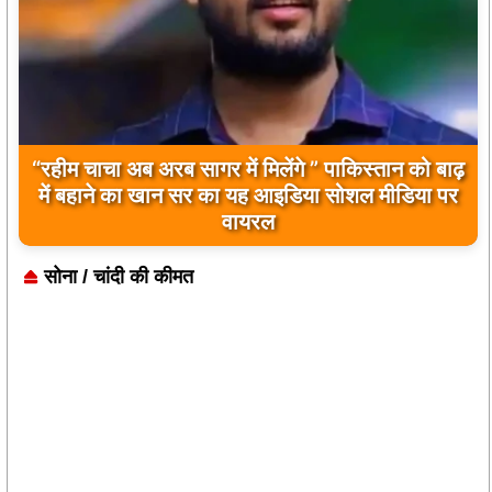
“रहीम चाचा अब अरब सागर में मिलेंगे ” पाकिस्तान को बाढ़
में बहाने का खान सर का यह आइडिया सोशल मीडिया पर
वायरल
सोना / चांदी की कीमत