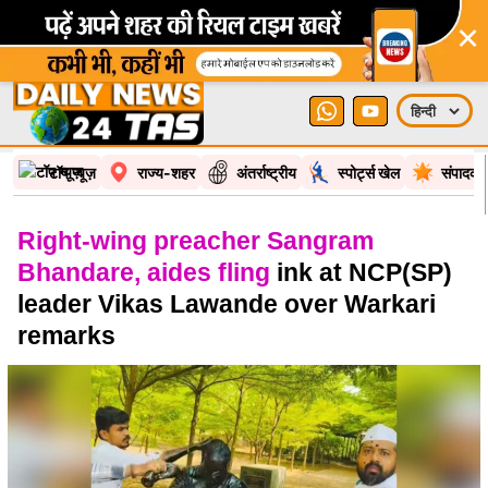
×
टॉप न्यूज़
राज्य-शहर
अंतर्राष्ट्रीय
स्पोर्ट्स खेल
संपादकी
Right-wing preacher Sangram
Bhandare, aides fling
ink at NCP(SP)
leader Vikas Lawande over Warkari
remarks