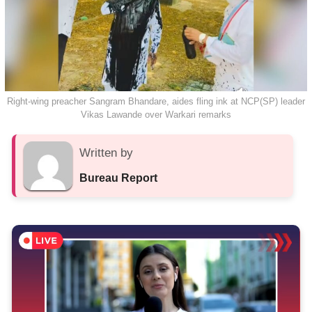
Right-wing preacher Sangram Bhandare, aides fling ink at NCP(SP) leader
Vikas Lawande over Warkari remarks
Written by
Bureau Report