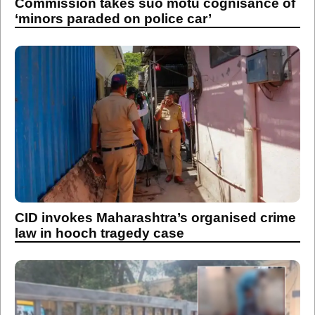
Commission takes suo motu cognisance of
‘minors paraded on police car’
CID invokes Maharashtra’s organised crime
law in hooch tragedy case