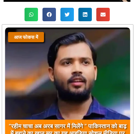
आज फोकस में
बिलावल भुट्टो द्वारा सिंधु नदी और भारत को लेकर दिए गए