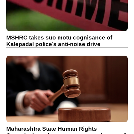
MSHRC takes suo motu cognisance of
Kalepadal police’s anti-noise drive
Maharashtra State Human Rights