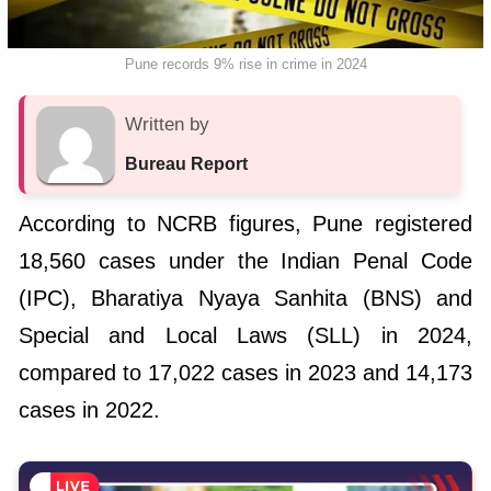
Pune records 9% rise in crime in 2024
Written by
Bureau Report
According to NCRB figures, Pune registered
18,560 cases under the Indian Penal Code
(IPC), Bharatiya Nyaya Sanhita (BNS) and
Special and Local Laws (SLL) in 2024,
compared to 17,022 cases in 2023 and 14,173
cases in 2022.