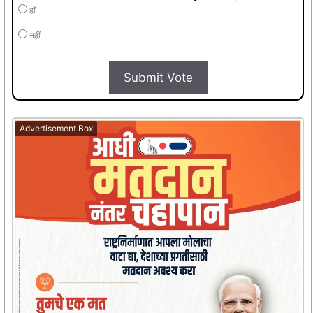
हाँ
नहीं
Submit Vote
Advertisement Box