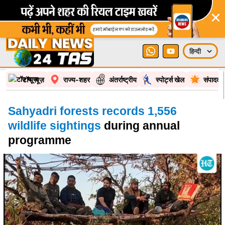
×
टॉप न्यूज़
राज्य-शहर
अंतर्राष्ट्रीय
स्पोर्ट्स खेल
संपादकी
Sahyadri forests records 1,556
wildlife sightings
during annual
programme