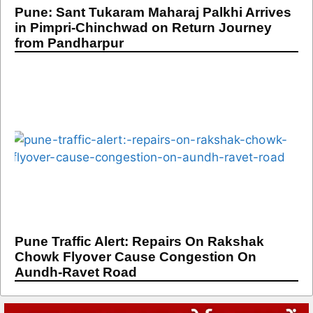
Pune: Sant Tukaram Maharaj Palkhi Arrives
in Pimpri-Chinchwad on Return Journey
from Pandharpur
Pune Traffic Alert: Repairs On Rakshak
Chowk Flyover Cause Congestion On
Aundh-Ravet Road