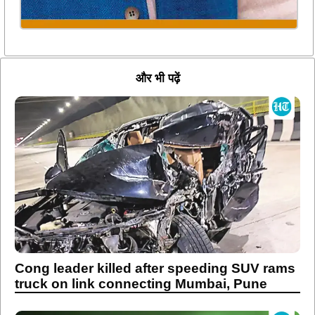
और भी पढ़ें
Cong leader killed after speeding SUV rams
truck on link connecting Mumbai, Pune