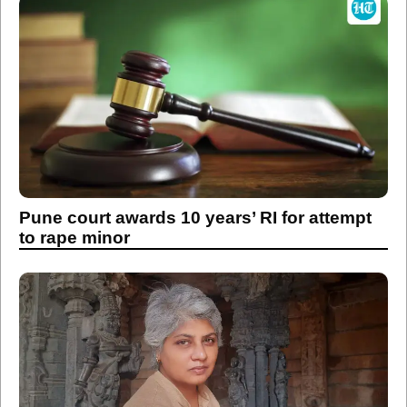
Pune court awards 10 years’ RI for attempt
to rape minor