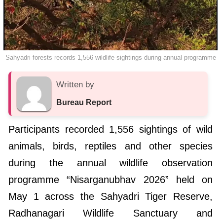
Sahyadri forests records 1,556 wildlife sightings during annual programme
Written by
Bureau Report
Participants recorded 1,556 sightings of wild
animals, birds, reptiles and other species
during the annual wildlife observation
programme “Nisarganubhav 2026” held on
May 1 across the Sahyadri Tiger Reserve,
Radhanagari Wildlife Sanctuary and