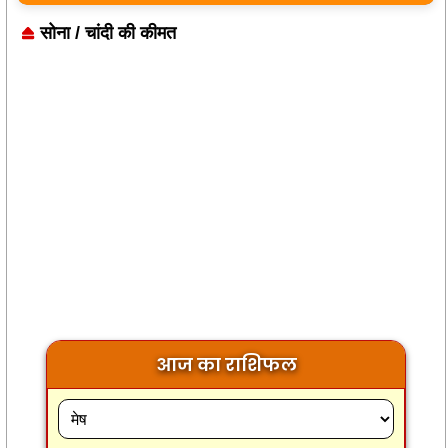
सोना / चांदी की कीमत
आज का राशिफल