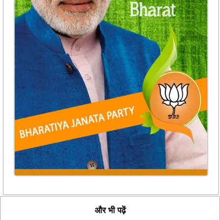
और भी पढ़ें