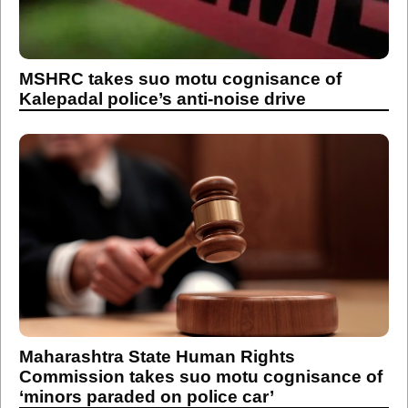
MSHRC takes suo motu cognisance of
Kalepadal police’s anti-noise drive
Maharashtra State Human Rights
Commission takes suo motu cognisance of
‘minors paraded on police car’