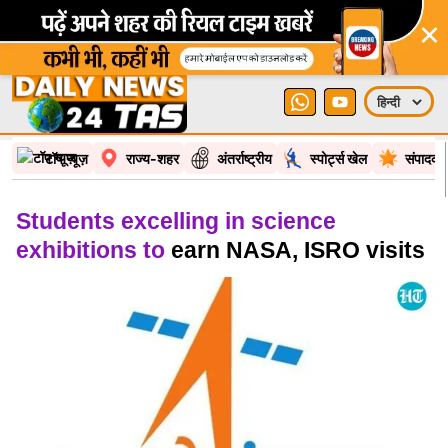
×
टॉप न्यूज़
राज्य-शहर
अंतर्राष्ट्रीय
स्पोर्ट्स खेल
संपादकी
Students excelling in science
exhibitions to
earn NASA, ISRO visits