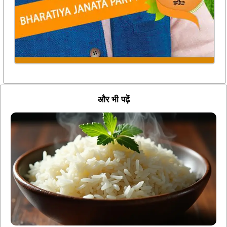
और भी पढ़ें