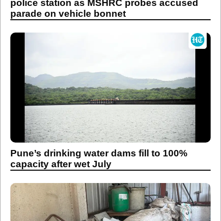
police station as MSHRC probes accused
parade on vehicle bonnet
Pune’s drinking water dams fill to 100%
capacity after wet July