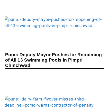
Pune: Deputy Mayor Pushes for Reopening
of All 13 Swimming Pools in Pimpri
Chinchwad