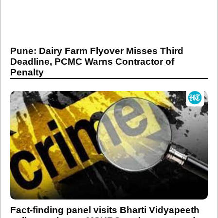
Pune: Dairy Farm Flyover Misses Third
Deadline, PCMC Warns Contractor of
Penalty
Fact-finding panel visits Bharti Vidyapeeth