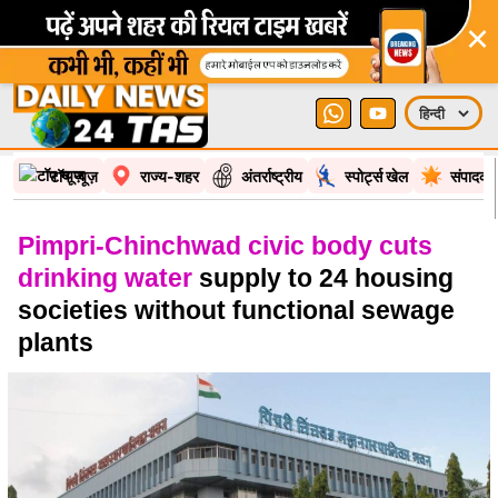
×
टॉप न्यूज़
राज्य-शहर
अंतर्राष्ट्रीय
स्पोर्ट्स खेल
संपादकी
Pimpri-Chinchwad civic body cuts
drinking water
supply to 24 housing
societies without functional sewage
plants