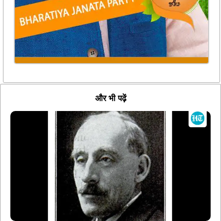
और भी पढ़ें