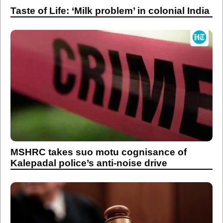
Taste of Life: ‘Milk problem’ in colonial India
MSHRC takes suo motu cognisance of
Kalepadal police’s anti-noise drive