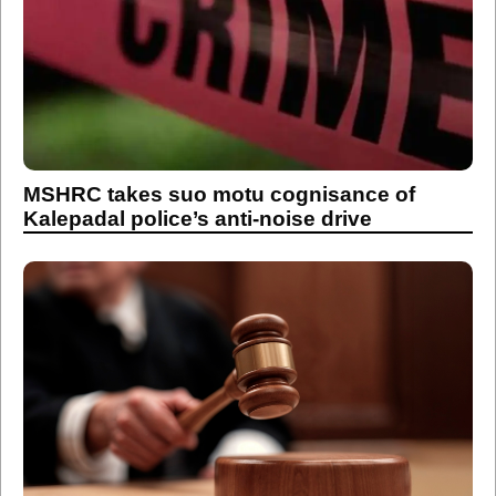
MSHRC takes suo motu cognisance of
Kalepadal police’s anti-noise drive