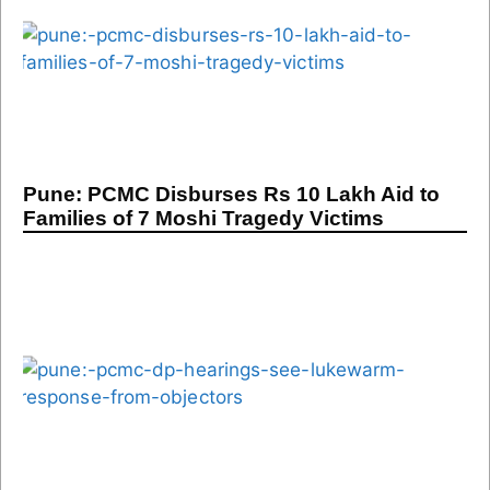
Pune: PCMC Disburses Rs 10 Lakh Aid to
Families of 7 Moshi Tragedy Victims