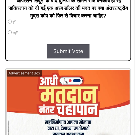
'ऑपरेशन सिंदूर' के बाद दुनिया के सामने रोज बेनकाब हो रहे
पाकिस्तान को दी गई एक अरब डॉलर की मदद पर क्या अंतरराष्ट्रीय
मुद्रा कोष को फिर से विचार करना चाहिए?
हाँ
नहीं
Submit Vote
Advertisement Box