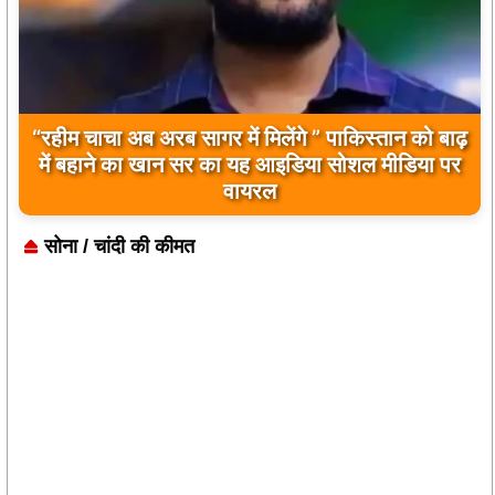
“रहीम चाचा अब अरब सागर में मिलेंगे ” पाकिस्तान को बाढ़
में बहाने का खान सर का यह आइडिया सोशल मीडिया पर
वायरल
सोना / चांदी की कीमत