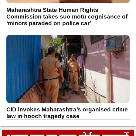
Maharashtra State Human Rights
Commission takes suo motu cognisance of
‘minors paraded on police car’
CID invokes Maharashtra’s organised crime
law in hooch tragedy case