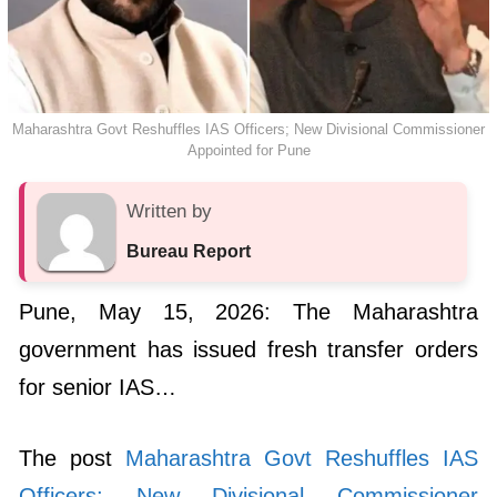
Maharashtra Govt Reshuffles IAS Officers; New Divisional Commissioner
Appointed for Pune
Written by
Bureau Report
Pune, May 15, 2026: The Maharashtra
government has issued fresh transfer orders
for senior IAS…
The post
Maharashtra Govt Reshuffles IAS
Officers; New Divisional Commissioner