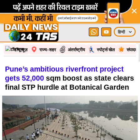
×
टॉप न्यूज़
राज्य-शहर
अंतर्राष्ट्रीय
स्पोर्ट्स खेल
संपादकी
Pune’s ambitious riverfront project
gets 52,000
sqm boost as state clears
final STP hurdle at Botanical Garden