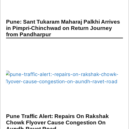
Pune: Sant Tukaram Maharaj Palkhi Arrives
in Pimpri-Chinchwad on Return Journey
from Pandharpur
Pune Traffic Alert: Repairs On Rakshak
Chowk Flyover Cause Congestion On
Aundh-Ravet Road