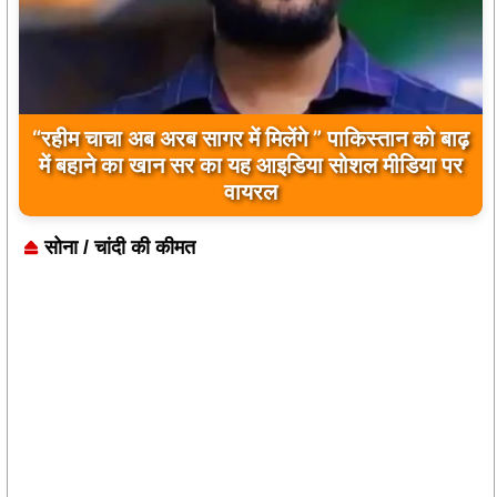
“रहीम चाचा अब अरब सागर में मिलेंगे ” पाकिस्तान को बाढ़
में बहाने का खान सर का यह आइडिया सोशल मीडिया पर
वायरल
सोना / चांदी की कीमत