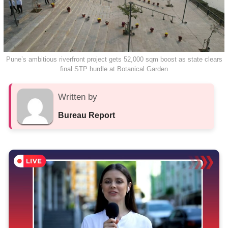
Pune’s ambitious riverfront project gets 52,000 sqm boost as state clears
final STP hurdle at Botanical Garden
Written by
Bureau Report