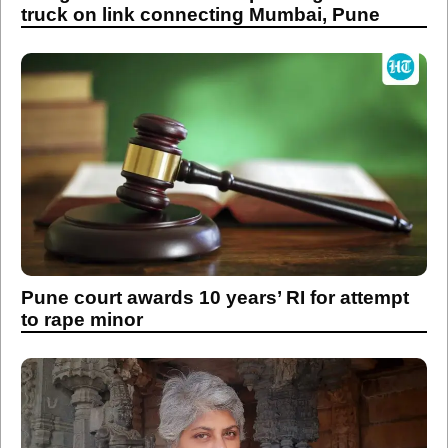
truck on link connecting Mumbai, Pune
Pune court awards 10 years’ RI for attempt
to rape minor