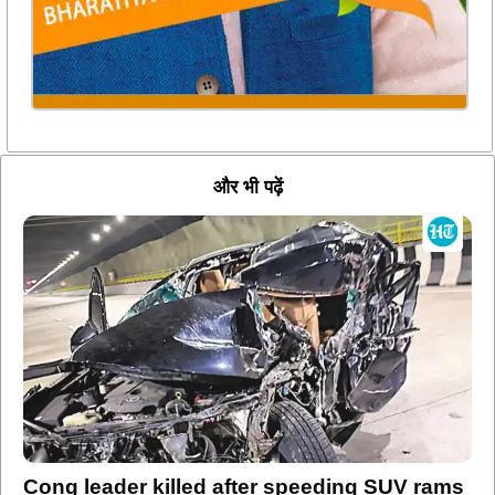
और भी पढ़ें
Cong leader killed after speeding SUV rams