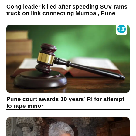
Cong leader killed after speeding SUV rams
truck on link connecting Mumbai, Pune
Pune court awards 10 years’ RI for attempt
to rape minor