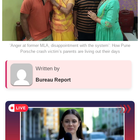
‘Anger at former MLA, disappointment with the system’: How Pune
Porsche crash victim’s parents are living out their days
Written by
Bureau Report