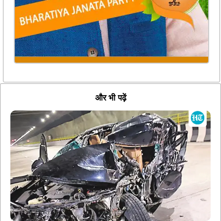
और भी पढ़ें