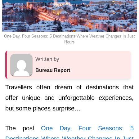
One Day, Four Seasons: 5 Destinations Where Weather Changes In Just
Hours
Written by
Bureau Report
Travellers often dream of destinations that
offer unique and unforgettable experiences,
but some places surprise…
The post
One Day, Four Seasons: 5
Destinations Where Weather Changes In Just