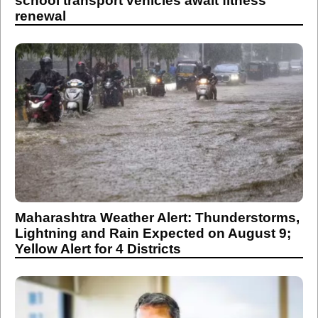
school transport vehicles await fitness
renewal
Maharashtra Weather Alert: Thunderstorms,
Lightning and Rain Expected on August 9;
Yellow Alert for 4 Districts