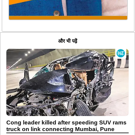
और भी पढ़ें
Cong leader killed after speeding SUV rams
truck on link connecting Mumbai, Pune