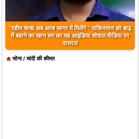
“रहीम चाचा अब अरब सागर में मिलेंगे ” पाकिस्तान को बाढ़
में बहाने का खान सर का यह आइडिया सोशल मीडिया पर
वायरल
सोना / चांदी की कीमत