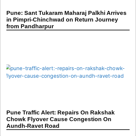
Pune: Sant Tukaram Maharaj Palkhi Arrives
in Pimpri-Chinchwad on Return Journey
from Pandharpur
Pune Traffic Alert: Repairs On Rakshak
Chowk Flyover Cause Congestion On
Aundh-Ravet Road