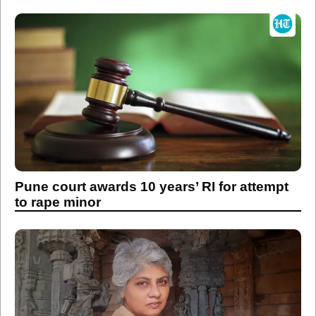
Pune court awards 10 years’ RI for attempt
to rape minor