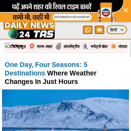
×
टॉप न्यूज़
राज्य-शहर
अंतर्राष्ट्रीय
स्पोर्ट्स खेल
संपादकी
One Day, Four Seasons: 5
Destinations
Where Weather
Changes In Just Hours