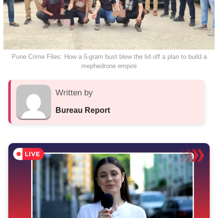
Pune Crime Files: How a 5-gram bust blew the lid off a plan to build a
mephedrone empire
Written by
Bureau Report