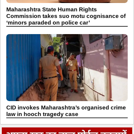
Maharashtra State Human Rights
Commission takes suo motu cognisance of
‘minors paraded on police car’
CID invokes Maharashtra’s organised crime
law in hooch tragedy case