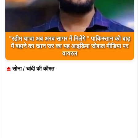
“रहीम चाचा अब अरब सागर में मिलेंगे ” पाकिस्तान को बाढ़
में बहाने का खान सर का यह आइडिया सोशल मीडिया पर
वायरल
सोना / चांदी की कीमत