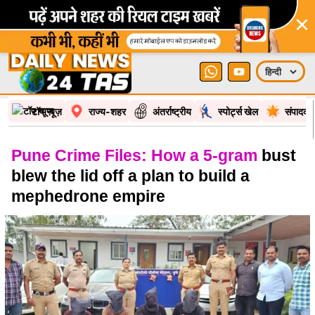
×
टॉप न्यूज़
राज्य-शहर
अंतर्राष्ट्रीय
स्पोर्ट्स खेल
संपादकी
Pune Crime Files: How a 5-gram
bust
blew the lid off a plan to build a
mephedrone empire