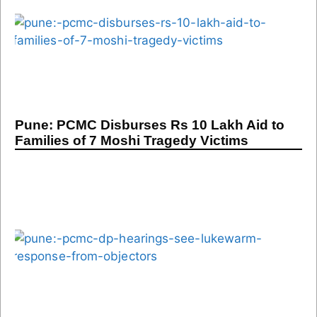
Pune: PCMC Disburses Rs 10 Lakh Aid to
Families of 7 Moshi Tragedy Victims