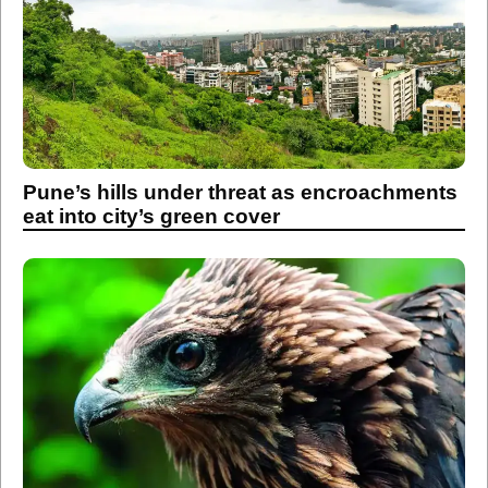
Pune’s hills under threat as encroachments
eat into city’s green cover