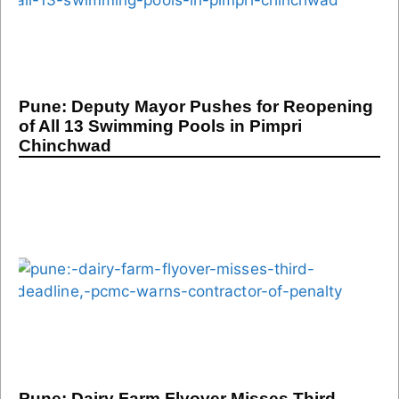
Pune: Deputy Mayor Pushes for Reopening
of All 13 Swimming Pools in Pimpri
Chinchwad
Pune: Dairy Farm Flyover Misses Third