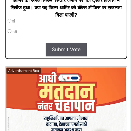
आमिर की अगली फिल्म 'सितारे जमीन पर' का ट्रेलर हाल ही में
रिलीज हुआ। क्या यह फिल्म आमिर को बॉक्स ऑफिस पर सफलता
दिला पाएगी?
हाँ
नहीं
Submit Vote
Advertisement Box