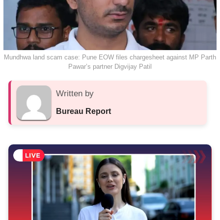
Mundhwa land scam case: Pune EOW files chargesheet against MP Parth
Pawar’s partner Digvijay Patil
Written by
Bureau Report