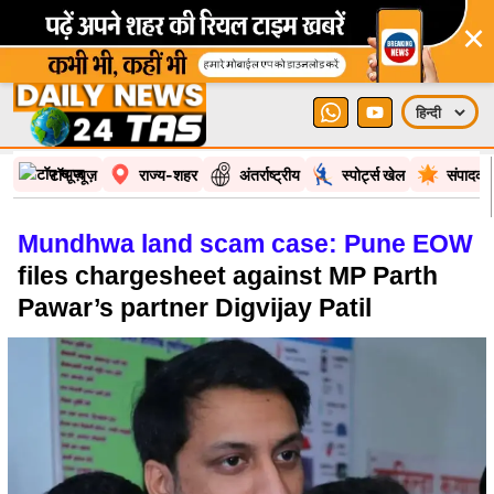
×
टॉप न्यूज़
राज्य-शहर
अंतर्राष्ट्रीय
स्पोर्ट्स खेल
संपादकी
Mundhwa land scam case: Pune EOW
files chargesheet against MP Parth
Pawar’s partner Digvijay Patil