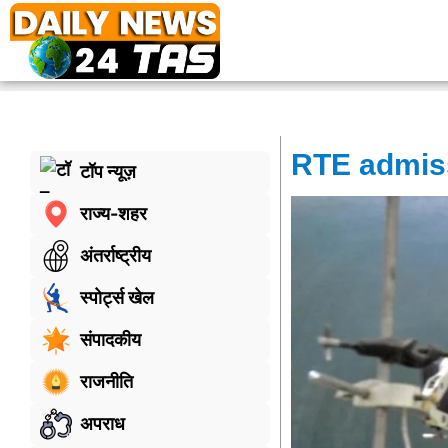
RTE admiss
टॉप न्यूज़
राज्य-शहर
अंतर्राष्ट्रीय
स्पोर्ट्स खेल
संपादकीय
राजनीति
अपराध