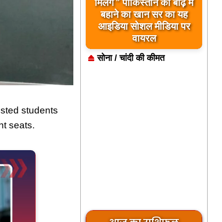
मिलेंगे ” पाकिस्तान को बाढ़ में
बहाने का खान सर का यह
आइडिया सोशल मीडिया पर
वायरल
सोना / चांदी की कीमत
isted students
nt seats.