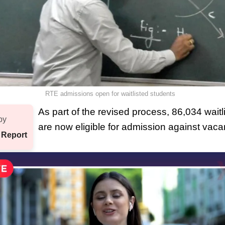
RTE admissions open for waitlisted students
As part of the revised process, 86,034 waitl
by
are now eligible for admission against vaca
 Report