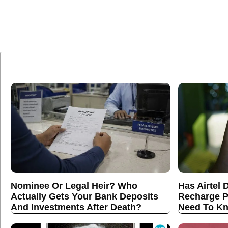
Nominee Or Legal Heir? Who
Has Airtel 
Actually Gets Your Bank Deposits
Recharge P
And Investments After Death?
Need To K