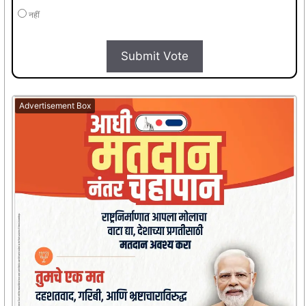
नहीं
Submit Vote
Advertisement Box