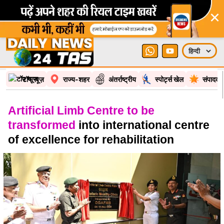
×
टॉप न्यूज़
राज्य-शहर
अंतर्राष्ट्रीय
स्पोर्ट्स खेल
संपादकी
Artificial Limb Centre to be
transformed
into international centre
of excellence for rehabilitation