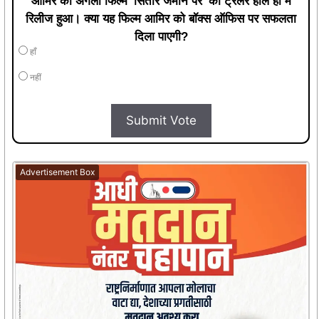
आमिर की अगली फिल्म 'सितारे जमीन पर' का ट्रेलर हाल ही में
रिलीज हुआ। क्या यह फिल्म आमिर को बॉक्स ऑफिस पर सफलता
दिला पाएगी?
हाँ
नहीं
Submit Vote
Advertisement Box