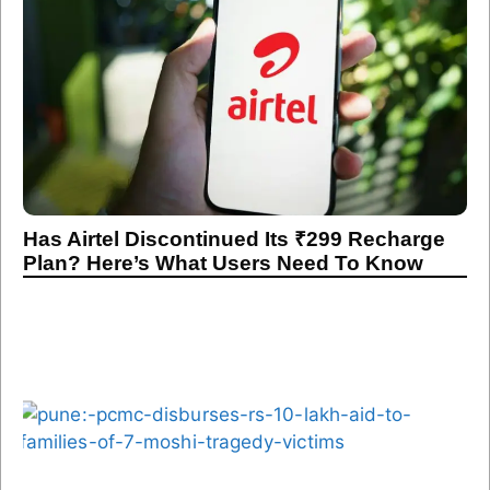
Has Airtel Discontinued Its ₹299 Recharge
Plan? Here’s What Users Need To Know