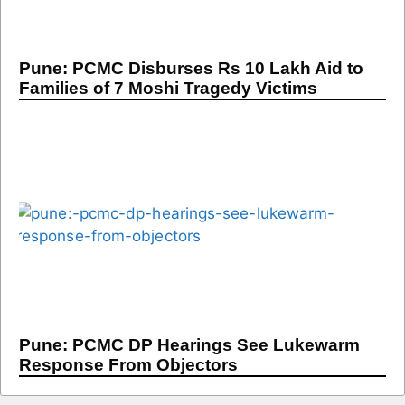
Pune: PCMC Disburses Rs 10 Lakh Aid to
Families of 7 Moshi Tragedy Victims
Pune: PCMC DP Hearings See Lukewarm
Response From Objectors