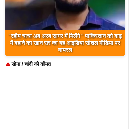
“रहीम चाचा अब अरब सागर में मिलेंगे ” पाकिस्तान को बाढ़
में बहाने का खान सर का यह आइडिया सोशल मीडिया पर
वायरल
सोना / चांदी की कीमत