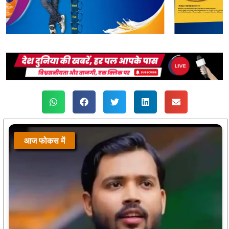
आज फोकस में