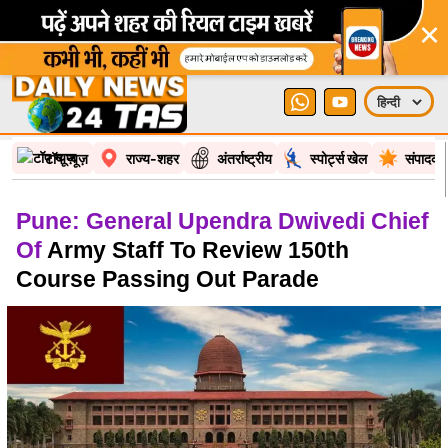
×
टॉप न्यूज़
राज्य-शहर
अंतर्राष्ट्रीय
स्पोर्ट्स खेल
संपादकी
Pune: General Upendra Dwivedi Chief
Of
Army Staff To Review 150th
Course Passing Out Parade