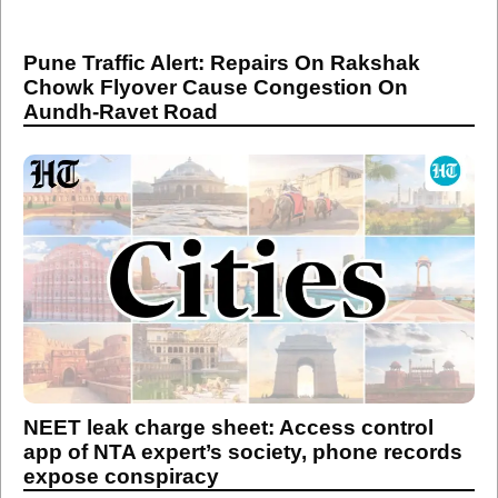
Pune Traffic Alert: Repairs On Rakshak
Chowk Flyover Cause Congestion On
Aundh-Ravet Road
NEET leak charge sheet: Access control
app of NTA expert’s society, phone records
expose conspiracy