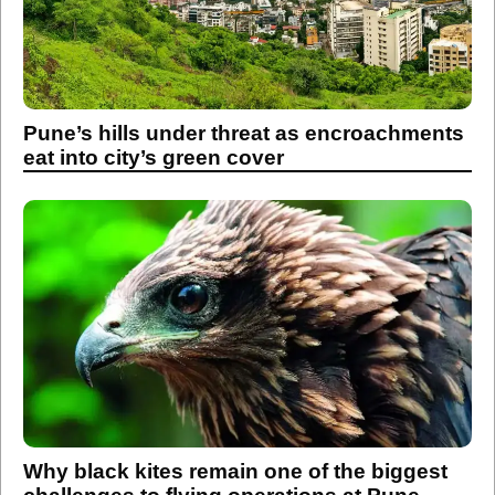
Pune’s hills under threat as encroachments
eat into city’s green cover
Why black kites remain one of the biggest