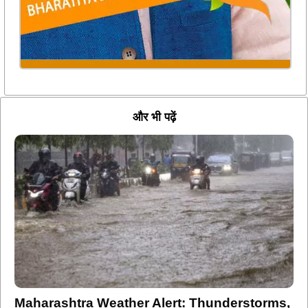
और भी पढ़ें
Maharashtra Weather Alert: Thunderstorms,