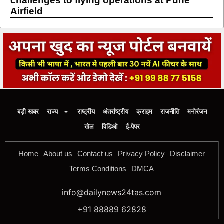
challenges to flying operations at Pune
Airfield
बड़ी खबर
राज्य
राष्ट्रीय
अंतर्राष्ट्रीय
क्राइम
राजनीति
मनोरंजन
खेल
विडिओ
ई-पेपर
Home
About us
Contact us
Privacy Policy
Disclaimer
Terms Conditions
DMCA
info@dailynews24tas.com
+91 88889 62828