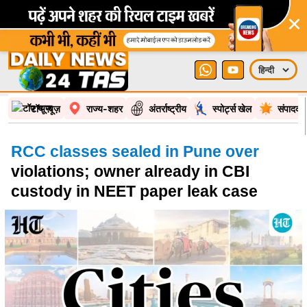
×
टॉप न्यूज़
राज्य-शहर
अंतर्राष्ट्रीय
स्पोर्ट्स खेल
संपादकी
RCC classes sealed in Pune over
violations; owner already in CBI
custody in NEET paper leak case