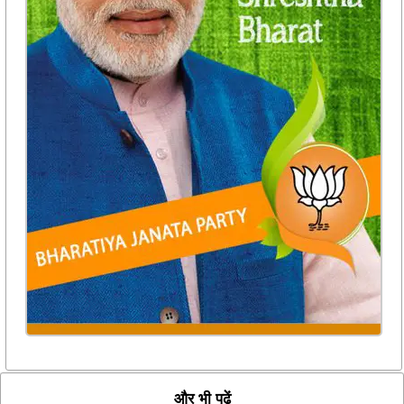
और भी पढ़ें