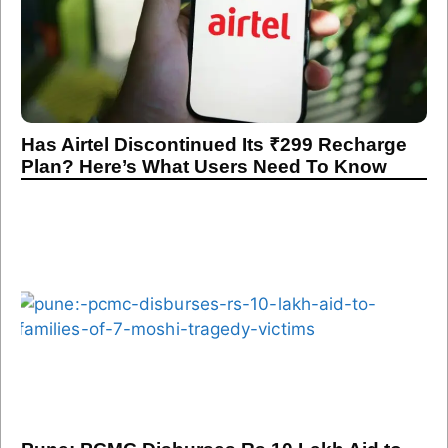
Has Airtel Discontinued Its ₹299 Recharge
Plan? Here’s What Users Need To Know