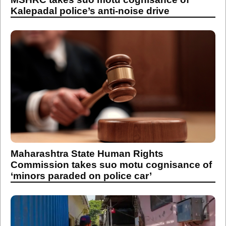
Kalepadal police’s anti-noise drive
Maharashtra State Human Rights
Commission takes suo motu cognisance of
‘minors paraded on police car’