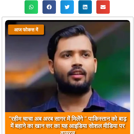
आज फोकस में
आज फोकस में
“रहीम चाचा अब अरब सागर में मिलेंगे ” पाकिस्तान को बाढ़
बिलावल भुट्टो द्वारा सिंधु नदी और भारत को लेकर दिए गए
में बहाने का खान सर का यह आइडिया सोशल मीडिया पर
बयान पर भारत के केंद्रीय मंत्रियों की कड़ी प्रतिक्रिया
वायरल