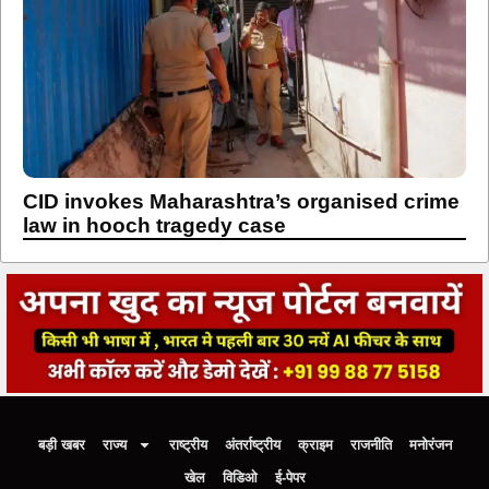
CID invokes Maharashtra’s organised crime
law in hooch tragedy case
बड़ी खबर
राज्य
राष्ट्रीय
अंतर्राष्ट्रीय
क्राइम
राजनीति
मनोरंजन
खेल
विडिओ
ई-पेपर