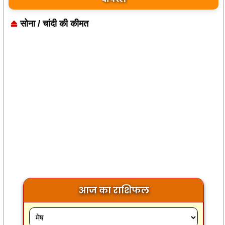
सोना / चांदी की कीमत
आज का राशिफल