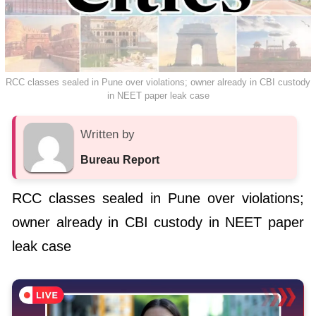
RCC classes sealed in Pune over violations; owner already in CBI custody
in NEET paper leak case
Written by
Bureau Report
RCC classes sealed in Pune over violations;
owner already in CBI custody in NEET paper
leak case