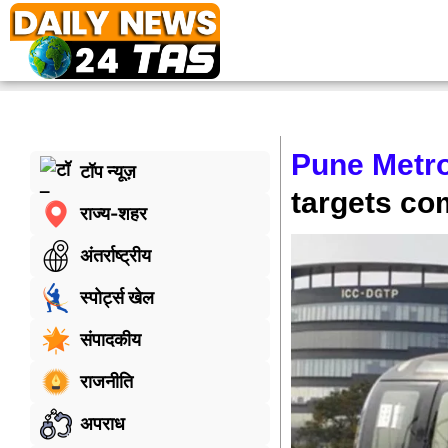
Pune Metro
टॉप न्यूज़
targets co
राज्य-शहर
अंतर्राष्ट्रीय
स्पोर्ट्स खेल
संपादकीय
राजनीति
अपराध