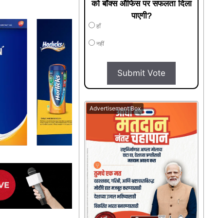
को बॉक्स ऑफिस पर सफलता दिला
पाएगी?
हाँ
नहीं
Submit Vote
Advertisement Box