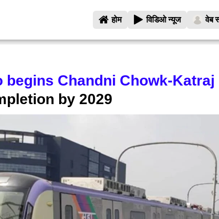
होम
विडिओ न्यूज
वेब स
 begins Chandni Chowk-Katraj 
mpletion by 2029