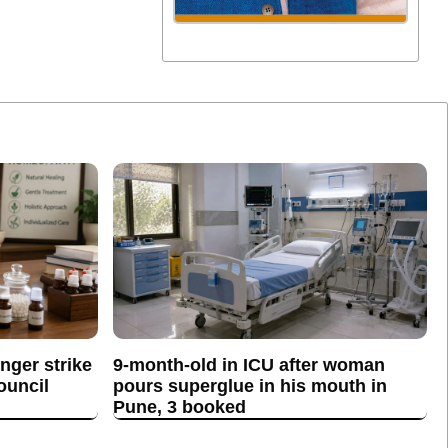
ger strike
9-month-old in ICU after woman
ouncil
pours superglue in his mouth in
Pune, 3 booked