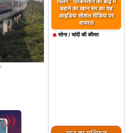
मिलेंगे ” पाकिस्तान को बाढ़ में
बहाने का खान सर का यह
आइडिया सोशल मीडिया पर
वायरल
सोना / चांदी की कीमत
9