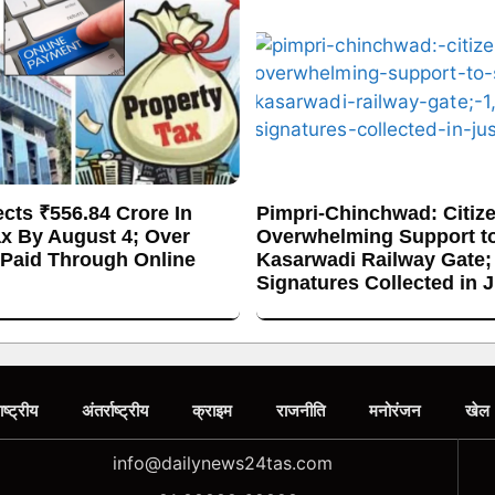
cts ₹556.84 Crore In
Pimpri-Chinchwad: Citiz
ax By August 4; Over
Overwhelming Support t
 Paid Through Online
Kasarwadi Railway Gate;
Signatures Collected in 
ाष्ट्रीय
अंतर्राष्ट्रीय
क्राइम
राजनीति
मनोरंजन
खेल
info@dailynews24tas.com