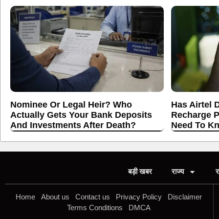
Nominee Or Legal Heir? Who
Has Airtel 
Actually Gets Your Bank Deposits
Recharge P
And Investments After Death?
Need To K
बड़ी खबर
राज्य
र
Home
About us
Contact us
Privacy Policy
Disclaimer
Terms Conditions
DMCA