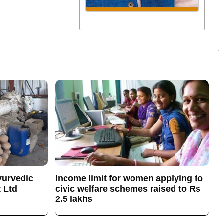
yurvedic
Income limit for women applying to
 Ltd
civic welfare schemes raised to Rs
2.5 lakhs