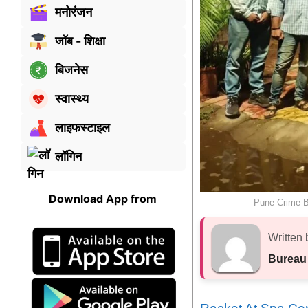
मनोरंजन
जॉब - शिक्षा
बिजनेस
स्वास्थ्य
लाइफस्टाइल
लॉगिन
Download App from
Pune Crime B
Written 
Bureau