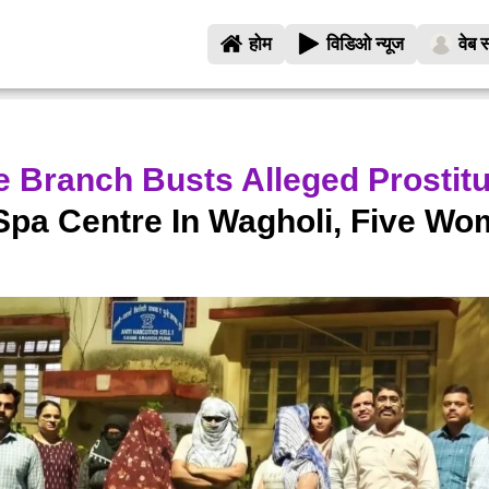
होम
विडिओ न्यूज
वेब स
 Branch Busts Alleged Prostitu
Spa Centre In Wagholi, Five W