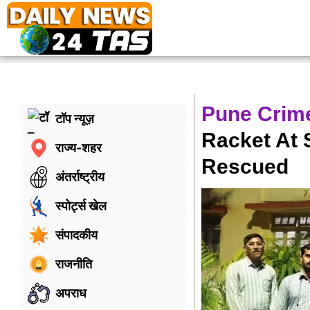
Pune Crime
टॉप न्यूज़
Racket At 
राज्य-शहर
Rescued
अंतर्राष्ट्रीय
स्पोर्ट्स खेल
संपादकीय
राजनीति
अपराध