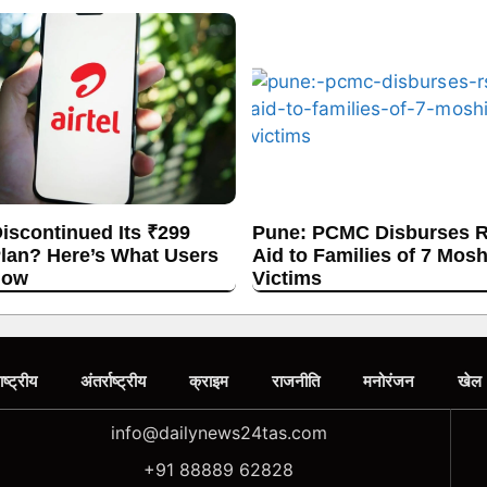
Discontinued Its ₹299
Pune: PCMC Disburses R
lan? Here’s What Users
Aid to Families of 7 Mos
now
Victims
ाष्ट्रीय
अंतर्राष्ट्रीय
क्राइम
राजनीति
मनोरंजन
खेल
info@dailynews24tas.com
+91 88889 62828