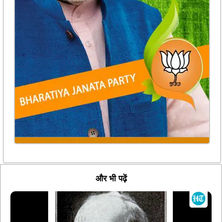
और भी पढ़ें