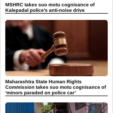
MSHRC takes suo motu cognisance of
Kalepadal police’s anti-noise drive
Maharashtra State Human Rights
Commission takes suo motu cognisance of
‘minors paraded on police car’