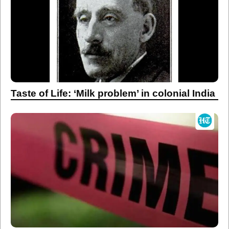
Taste of Life: ‘Milk problem’ in colonial India