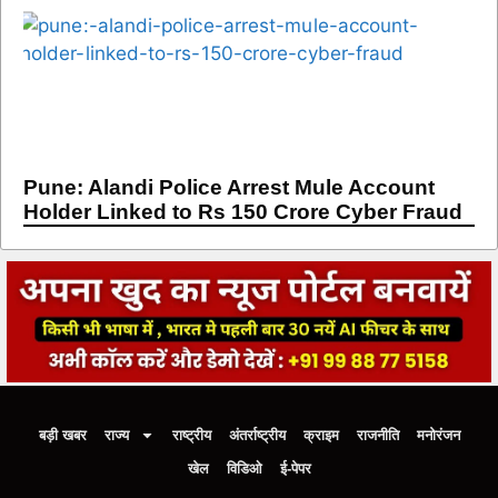
Pune: Alandi Police Arrest Mule Account
Holder Linked to Rs 150 Crore Cyber Fraud
बड़ी खबर
राज्य
राष्ट्रीय
अंतर्राष्ट्रीय
क्राइम
राजनीति
मनोरंजन
खेल
विडिओ
ई-पेपर