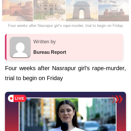
Four weeks after Nasrapur girl’s rape-murder, trial to begin on Friday
Written by
Bureau Report
Four weeks after Nasrapur girl’s rape-murder,
trial to begin on Friday