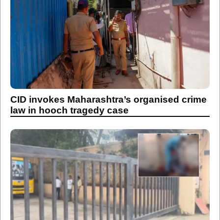
CID invokes Maharashtra’s organised crime
law in hooch tragedy case