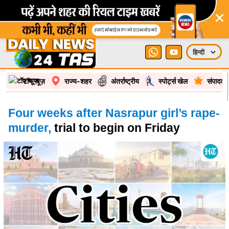
×
टॉप न्यूज़
राज्य-शहर
अंतर्राष्ट्रीय
स्पोर्ट्स खेल
संपादकी
Four weeks after Nasrapur girl’s rape-
murder,
trial to begin on Friday