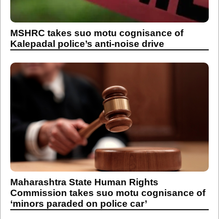
MSHRC takes suo motu cognisance of
Kalepadal police’s anti-noise drive
Maharashtra State Human Rights
Commission takes suo motu cognisance of
‘minors paraded on police car’