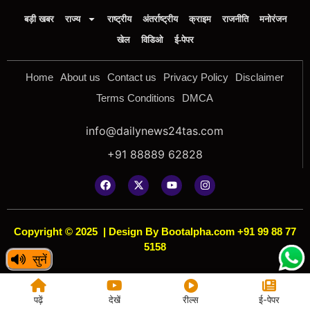
बड़ी खबर
राज्य
राष्ट्रीय
अंतर्राष्ट्रीय
क्राइम
राजनीति
मनोरंजन
खेल
विडिओ
ई-पेपर
Home
About us
Contact us
Privacy Policy
Disclaimer
Terms Conditions
DMCA
info@dailynews24tas.com
+91 88889 62828
Copyright © 2025
|
Design By Bootalpha.com +91 99 88 77
5158
सुनें
पढ़ें
देखें
रील्स
ई-पेपर