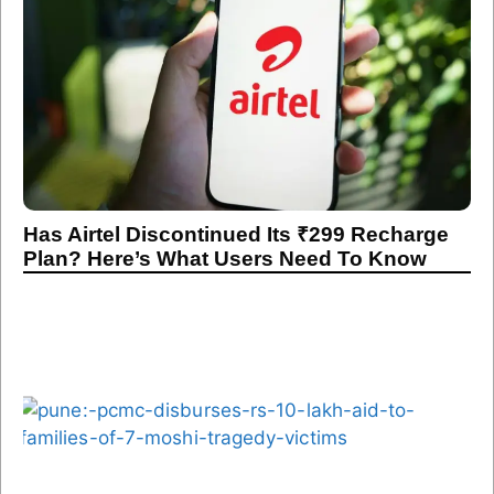
Has Airtel Discontinued Its ₹299 Recharge
Plan? Here’s What Users Need To Know