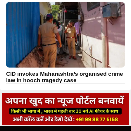
CID invokes Maharashtra’s organised crime
law in hooch tragedy case