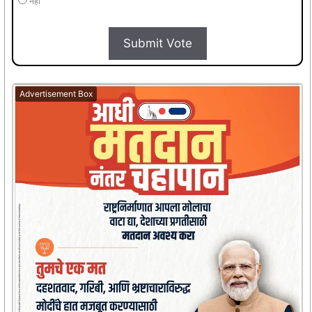
नहीं
Submit Vote
Advertisement Box