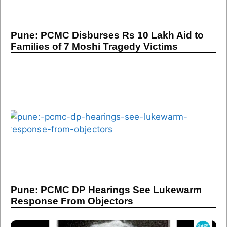
Pune: PCMC Disburses Rs 10 Lakh Aid to
Families of 7 Moshi Tragedy Victims
Pune: PCMC DP Hearings See Lukewarm
Response From Objectors