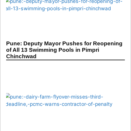
Pune: Deputy Mayor Pushes for Reopening
of All 13 Swimming Pools in Pimpri
Chinchwad