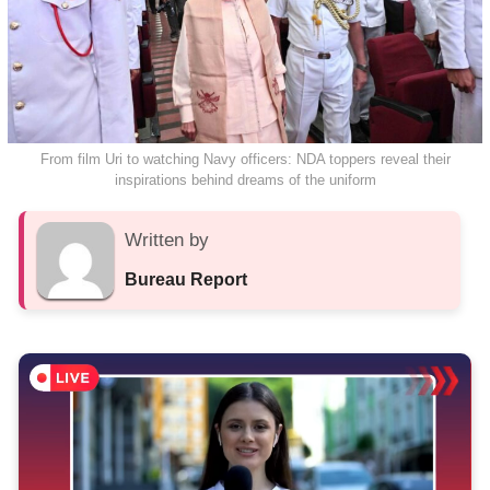
From film Uri to watching Navy officers: NDA toppers reveal their
inspirations behind dreams of the uniform
Written by
Bureau Report