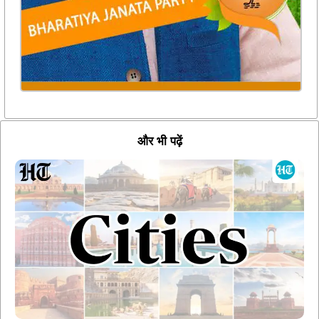
और भी पढ़ें