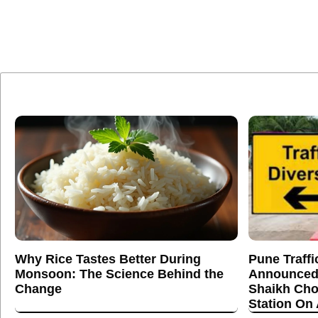
Why Rice Tastes Better During
Pune Traffi
Monsoon: The Science Behind the
Announced
Change
Shaikh Cho
Station On