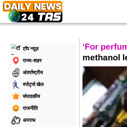
‘For perfu
टॉप न्यूज़
methanol l
राज्य-शहर
अंतर्राष्ट्रीय
स्पोर्ट्स खेल
संपादकीय
राजनीति
अपराध