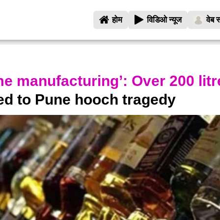
होम
विडिओ न्यूज
वेब स
me manufacturing’: Over 200 litr
ed to Pune hooch tragedy