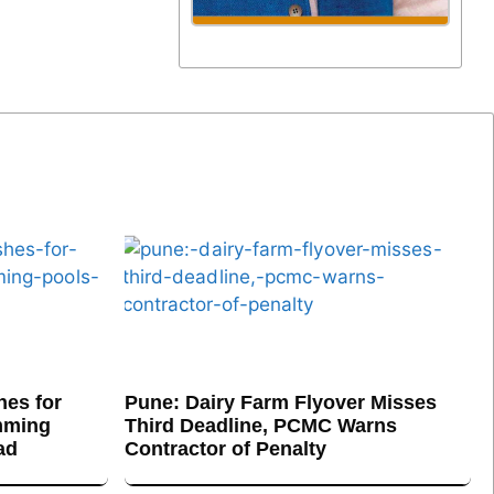
es for
Pune: Dairy Farm Flyover Misses
mming
Third Deadline, PCMC Warns
ad
Contractor of Penalty