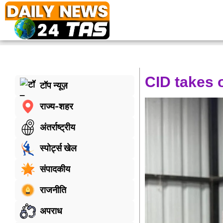
CID takes 
टॉप न्यूज़
राज्य-शहर
अंतर्राष्ट्रीय
स्पोर्ट्स खेल
संपादकीय
राजनीति
अपराध