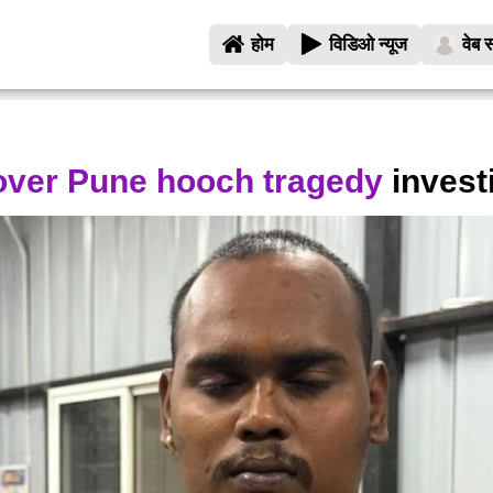
होम
विडिओ न्यूज
वेब स
over Pune hooch tragedy
invest