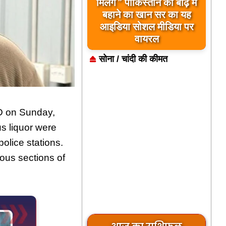
बिलावल भुट्टो द्वारा सिंधु नदी
और भारत को लेकर दिए गए
बयान पर भारत के केंद्रीय
मंत्रियों की कड़ी प्रतिक्रिया
सोना / चांदी की कीमत
ID on Sunday,
s liquor were
police stations.
ous sections of