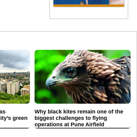
 as
Why black kites remain one of the
ity’s green
biggest challenges to flying
operations at Pune Airfield