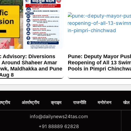
c Advisory: Diversions
Pune: Deputy Mayor Push
 Around Shaheer Amar
Reopening of All 13 Swi
wk, Maldhakka and Pune
Pools in Pimpri Chinchw
 Aug 8
ाष्ट्रीय
अंतर्राष्ट्रीय
क्राइम
राजनीति
मनोरंजन
खेल
info@dailynews24tas.com
+91 88889 62828