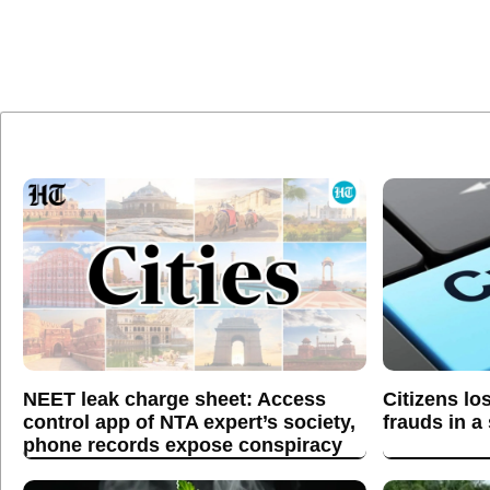
NEET leak charge sheet: Access
Citizens lo
control app of NTA expert’s society,
frauds in a
phone records expose conspiracy