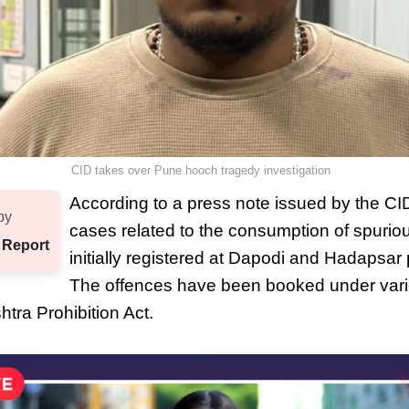
CID takes over Pune hooch tragedy investigation
According to a press note issued by the C
by
cases related to the consumption of spuriou
 Report
initially registered at Dapodi and Hadapsar 
The offences have been booked under vari
ra Prohibition Act.