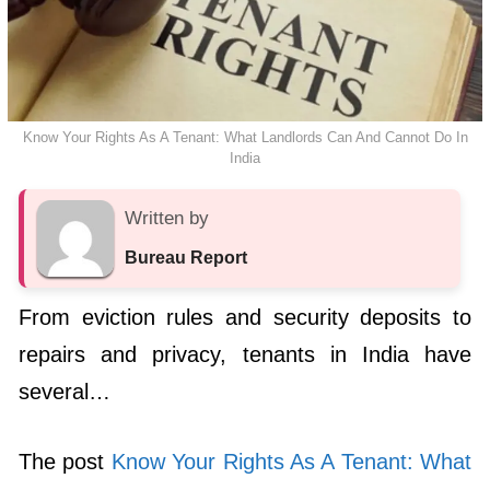
Know Your Rights As A Tenant: What Landlords Can And Cannot Do In
India
Written by
Bureau Report
From eviction rules and security deposits to
repairs and privacy, tenants in India have
several…
The post
Know Your Rights As A Tenant: What