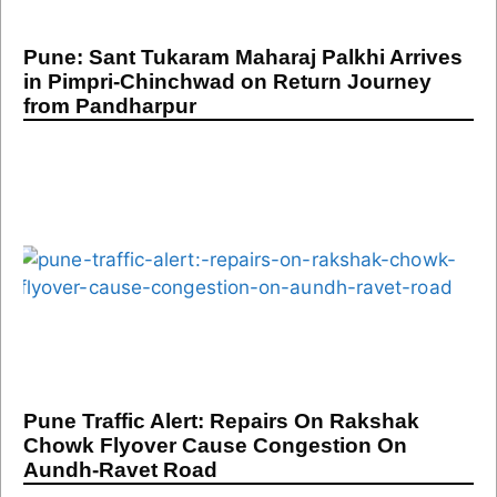
Pune: Sant Tukaram Maharaj Palkhi Arrives
in Pimpri-Chinchwad on Return Journey
from Pandharpur
Pune Traffic Alert: Repairs On Rakshak
Chowk Flyover Cause Congestion On
Aundh-Ravet Road