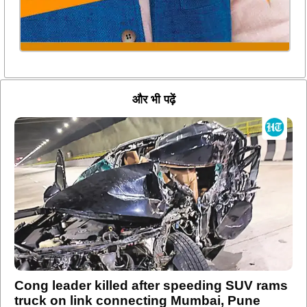
और भी पढ़ें
Cong leader killed after speeding SUV rams
truck on link connecting Mumbai, Pune