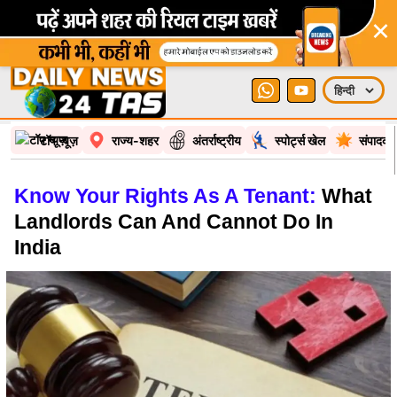
×
टॉप न्यूज़
राज्य-शहर
अंतर्राष्ट्रीय
स्पोर्ट्स खेल
संपादकी
Know Your Rights As A Tenant:
What
Landlords Can And Cannot Do In
India