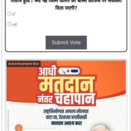
रिलीज हुआ। क्या यह फिल्म आमिर को बॉक्स ऑफिस पर सफलता
दिला पाएगी?
हाँ
नहीं
Submit Vote
Advertisement Box