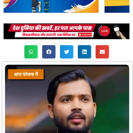
आज फोकस में
आज फोकस में