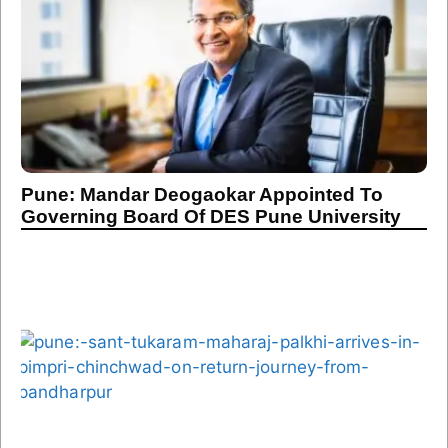
Pune: Mandar Deogaokar Appointed To
Governing Board Of DES Pune University