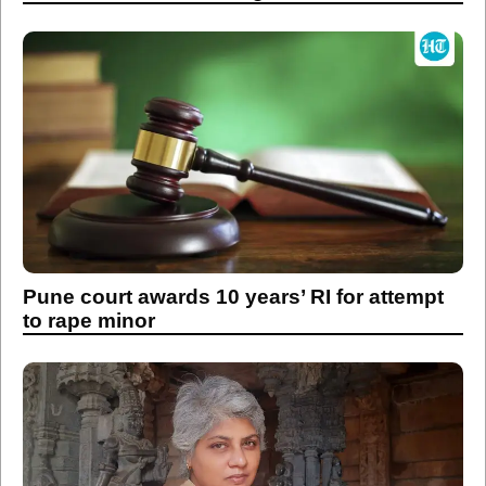
Pune court awards 10 years’ RI for attempt
to rape minor