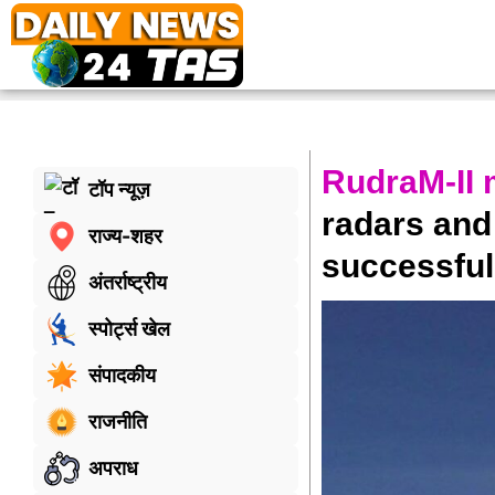
RudraM-II 
टॉप न्यूज़
radars and
राज्य-शहर
successfu
अंतर्राष्ट्रीय
स्पोर्ट्स खेल
संपादकीय
राजनीति
अपराध