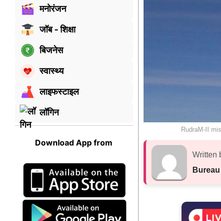
मनोरंजन
जॉब - शिक्षा
बिजनेस
स्वास्थ्य
लाइफस्टाइल
लॉगिन
RudraM-II mis
Download App from
Written 
Bureau