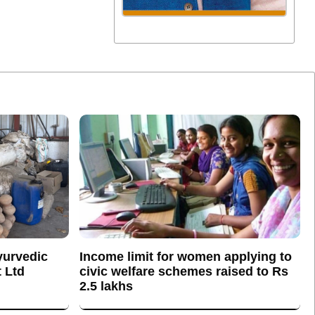
yurvedic
Income limit for women applying to
 Ltd
civic welfare schemes raised to Rs
2.5 lakhs