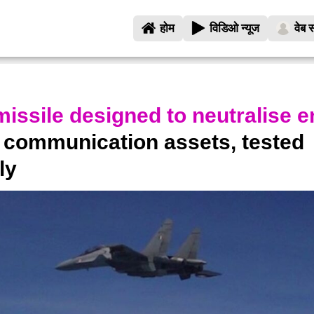
होम
विडिओ न्यूज
वेब स
missile designed to neutralise 
 communication assets, tested
lly